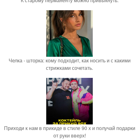
К старому перманенту можно привыкнуть.
Челка - шторка: кому подходит, как носить и с какими
стрижками сочетать.
Приходи к нам в прикиде в стиле 90 х и получай подарки
от руки вверх!