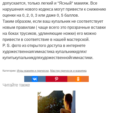
допускается, только легкий и "Ясный" макияж. Все
нарушения нового кодекса могут привести к снижению
оценки на 0, 2, 0, 3 или даже 0, 5 баллов.
Таким образом, если ваш купальник не соответствует
новым правилам ( чаще всего это прозрачные вставки
на боках трусиков, удлиняющие ножки) его можно
привести в соответствие в нашей мастерской.
P. S. фото из открытого доступа в интернете
художественнаягимнастика купальникидляхг
купитькупальникдляхудожественнойгимнастики.
Категории:
Игры макияж и прически
,
Мастер причесок и макияжа
Читайте также