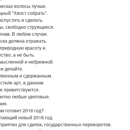
ческах волосы лучше.
щный "Хвост собрать".
аспустить и сделать.
ы, свободно струящиеся.
ечам. В любом случае.
ска должна отражать.
природную красоту и.
ство, а не быть.
мысленной и небрежной.
ж делайте.
твенным и сдержанным.
стиле арт, в данном.
е приветствуются.
ютно любые цветовые.
ия.
ам готовит 2016 год?
пающий новый 2016 год.
приятен для сделок, государственных переворотов.