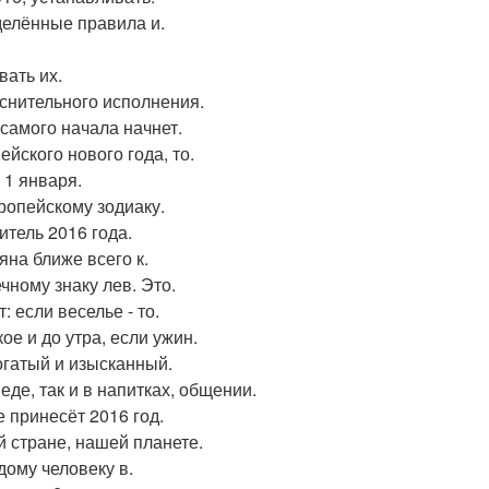
елённые правила и.
вать их.
снительного исполнения.
 самого начала начнет.
ейского нового года, то.
 1 января.
ропейскому зодиаку.
итель 2016 года.
яна ближе всего к.
чному знаку лев. Это.
: если веселье - то.
ое и до утра, если ужин.
богатый и изысканный.
 еде, так и в напитках, общении.
е принесёт 2016 год.
 стране, нашей планете.
дому человеку в.