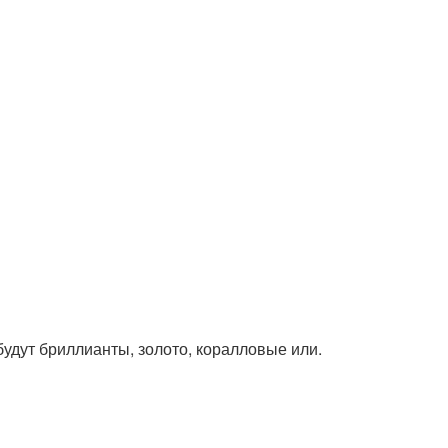
 будут бриллианты, золото, коралловые или.