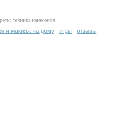
реты, техника нанесения
ки и макияж на дому
игры
отзывы