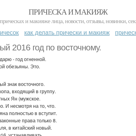
ПРИЧЕСКА И МАКИЯЖ
прическах и макияже лица, новости, отзывы, новинки, сек
ичесок
как делать прически и макияж
причес
ый 2016 год по восточному.
дарю - год огненной.
ой обезьяны. Это.
ый знак восточного.
копа, входящий в группу.
ных Ян (мужское.
. И несмотря на то, что.
яна полностью в вступит.
законные права только 8.
ля, в китайский новый.
016, устанавливать.