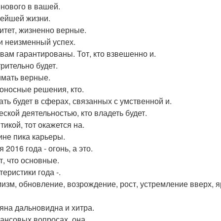
 нового в вашей.
ейшей жизни.
итет, жизненно верные.
и неизменный успех.
 вам гарантированы. Тот, кто взвешенно и.
рительно будет.
мать верные.
оносные решения, кто.
ать будет в сферах, связанных с умственной и.
еской деятельностью, кто владеть будет.
тикой, тот окажется на.
не пика карьеры.
 2016 года - огонь, а это.
т, что основные.
теристики года -.
изм, обновление, возрождение, рост, устремление вверх, яр
яна дальновидна и хитра.
ансовых вопросах, она.