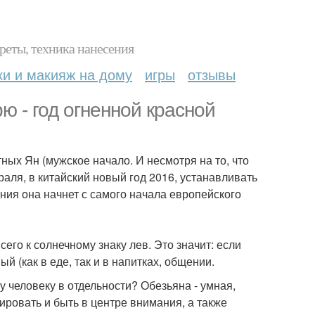
реты, техника нанесения
ки и макияж на дому
игры
отзывы
ю - год огненной красной
ных Ян (мужское начало. И несмотря на то, что
аля, в китайский новый год 2016, устанавливать
ния она начнет с самого начала европейского
его к солнечному знаку лев. Это значит: если
ый (как в еде, так и в напитках, общении.
у человеку в отдельности? Обезьяна - умная,
ровать и быть в центре внимания, а также