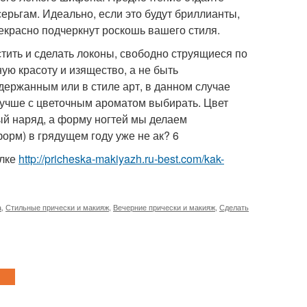
ерьгам. Идеально, если это будут бриллианты,
красно подчеркнут роскошь вашего стиля.
тить и сделать локоны, свободно струящиеся по
ую красоту и изящество, а не быть
ержанным или в стиле арт, в данном случае
учше с цветочным ароматом выбирать. Цвет
й наряд, а форму ногтей мы делаем
орм) в грядущем году уже не ак? 6
ылке
http://pricheska-makiyazh.ru-best.com/kak-
а
,
Стильные прически и макияж
,
Вечерние прически и макияж
,
Сделать