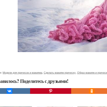
и:
Модели для причесок и макияжа
,
Сделать макияж прическу
,
Образ макияж и причес
авилось? Поделитесь с друзьями!