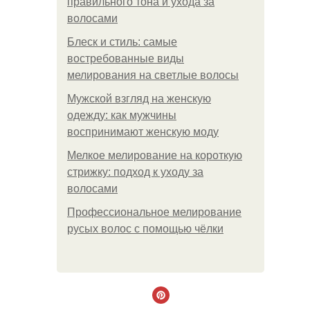
правильного тона и ухода за
волосами
Блеск и стиль: самые
востребованные виды
мелирования на светлые волосы
Мужской взгляд на женскую
одежду: как мужчины
воспринимают женскую моду
Мелкое мелирование на короткую
стрижку: подход к уходу за
волосами
Профессиональное мелирование
русых волос с помощью чёлки