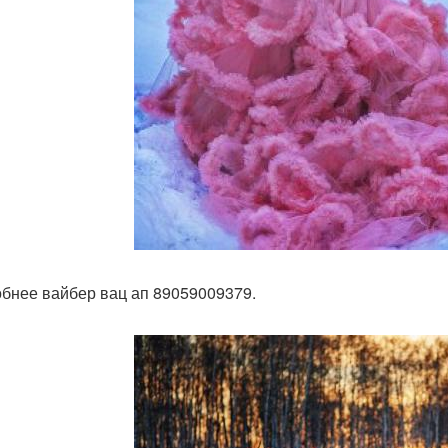
бнее вайбер вац ап 89059009379.