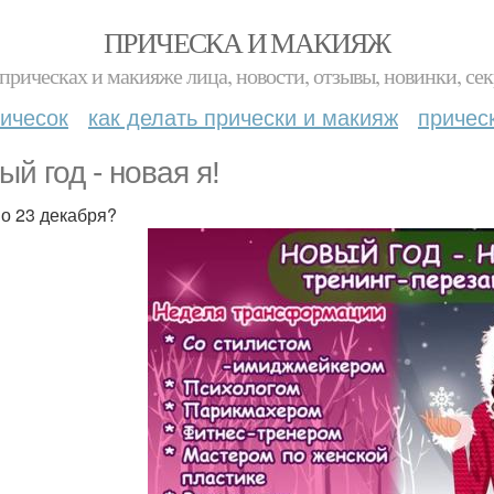
ПРИЧЕСКА И МАКИЯЖ
прическах и макияже лица, новости, отзывы, новинки, сек
ичесок
как делать прически и макияж
причес
ый год - новая я!
по 23 декабря?