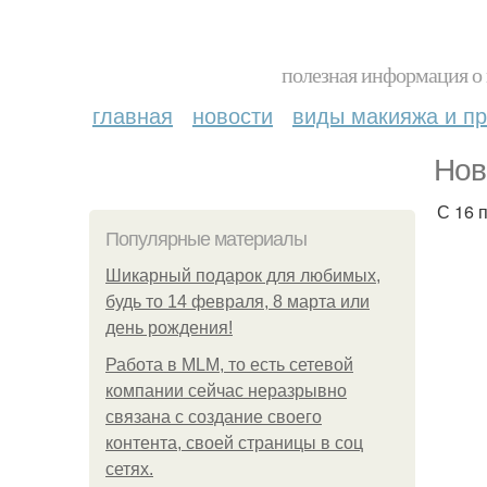
полезная информация о 
главная
новости
виды макияжа и пр
Нов
С 16 
Популярные материалы
Шикарный подарок для любимых,
будь то 14 февраля, 8 марта или
день рождения!
Работа в MLM, то есть сетевой
компании сейчас неразрывно
связана с создание своего
контента, своей страницы в соц
сетях.