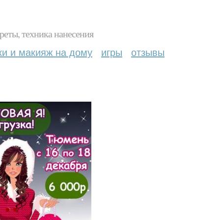
реты, техника нанесения
ки и макияж на дому
игры
отзывы