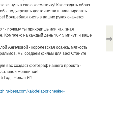
аглянуть в свою косметичку! Как создать образ
чтобы подчеркнуть достоинства и нивелировать
е! Волшебная кисть в ваших руках окажется!
" - почему ты приходишь или как, зная
. Комплекс на каждый день 10-15 минут, и ваше
⇨
лой Ангеловой - королевская осанка, мягкость
 фильмов, мы создаем фильм для вас! Станьте
для вас создаст фотограф нашего проекта -
частливой женщиной!
 Год - Новая Я"!
zh.ru-best.com/kak-delat-pricheski-i-