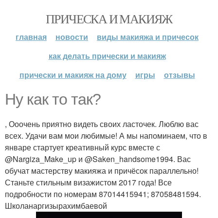
ПРИЧЕСКА И МАКИЯЖ
главная
новости
виды макияжа и причесок
как делать прически и макияж
прически и макияж на дому
игры
отзывы
Ну как то так?
, Ооочень приятно видеть своих ласточек. Люблю вас
всех. Удачи вам мои любимые! А мы напоминаем, что в
январе стартует креативный курс вместе с
@Nargiza_Make_up и @Saken_handsome1994. Вас
обучат мастерству макияжа и причёсок параллельно!
Станьте стильным визажистом 2017 года! Все
подробности по номерам 87014415941; 87058481594.
Школанаргизырахимбаевой