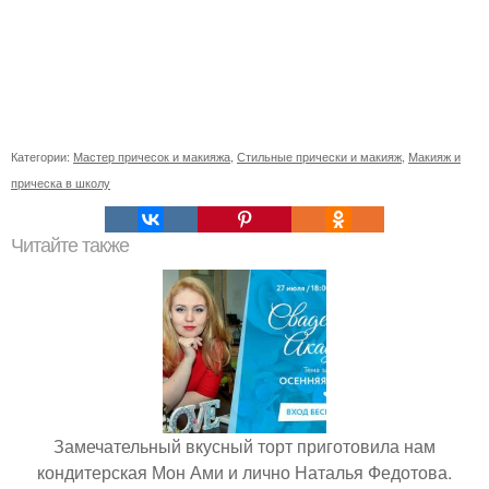
Категории:
Мастер причесок и макияжа
,
Стильные прически и макияж
,
Макияж и
прическа в школу
Читайте также
Замечательный вкусный торт приготовила нам
кондитерская Мон Ами и лично Наталья Федотова.