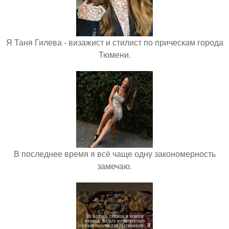
Я Таня Гилева - визажист и стилист по прическам города
Тюмени.
В последнее время я всё чаще одну закономерность
замечаю.