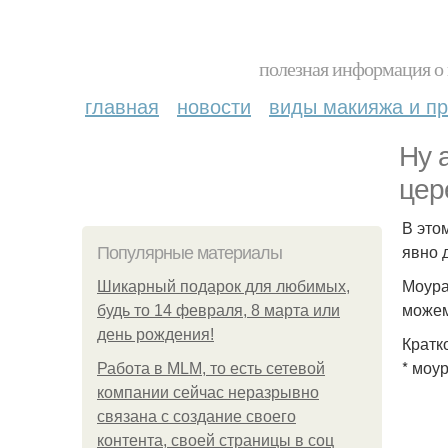
полезная информация о 
главная
новости
виды макияжа и пр
Ну 
цер
В это
явно 
Популярные материалы
Моура
Шикарный подарок для любимых,
можем
будь то 14 февраля, 8 марта или
день рождения!
Кратк
* моур
Работа в MLM, то есть сетевой
компании сейчас неразрывно
связана с создание своего
контента, своей страницы в соц