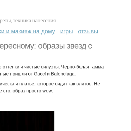
реты, техника нанесения
ки и макияж на дому
игры
отзывы
ересному: образы звезд с
 оттенки и чистые силуэты. Черно-белая гамма
ные пришли от Gucci и Balenciaga.
ческа и платье, которое сидит как влитое. Не
е сто, образ просто wow.