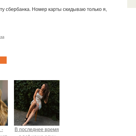
ту сбербанка. Номер карты скидываю только я,
ска
 -
В последнее время