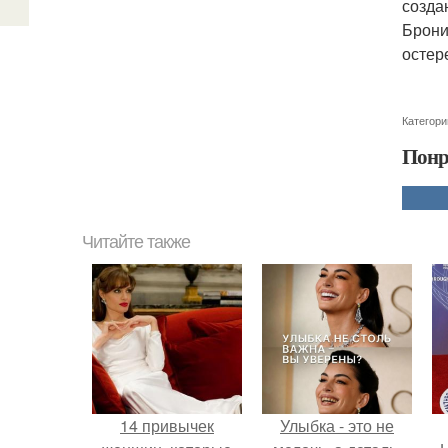
созда
Брони
остер
Категори
Понр
Читайте также
14 привычек
Улыбка - это не