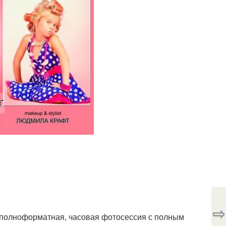
⇨
то полноформатная, часовая фотосессия с полным