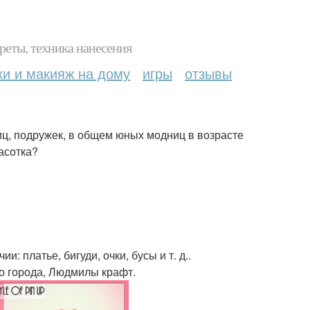
реты, техника нанесения
ки и макияж на дому
игры
отзывы
ц, подружек, в общем юных модниц в возрасте
расотка?
 платье, бигуди, очки, бусы и т. д..
о города, Людмилы крафт.