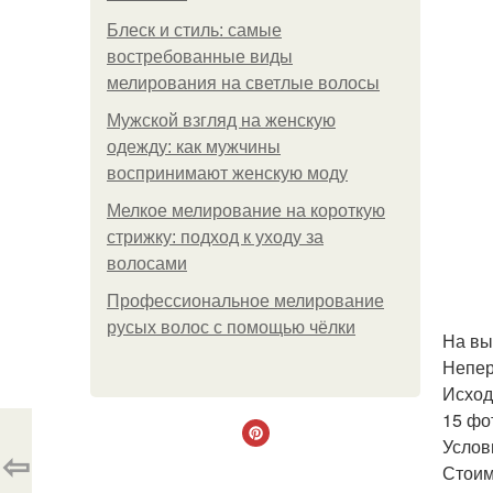
Блеск и стиль: самые
востребованные виды
мелирования на светлые волосы
Мужской взгляд на женскую
одежду: как мужчины
воспринимают женскую моду
Мелкое мелирование на короткую
стрижку: подход к уходу за
волосами
Профессиональное мелирование
русых волос с помощью чёлки
На вы
Непер
Исход
15 фо
Услов
⇦
Стоим