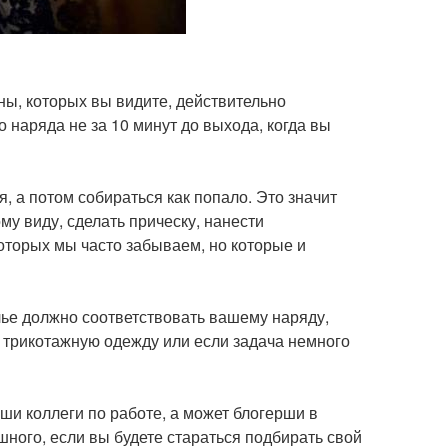
ны, которых вы видите, действительно
о наряда не за 10 минут до выхода, когда вы
, а потом собираться как попало. Это значит
му виду, сделать прическу, нанести
которых мы часто забываем, но которые и
лье должно соответствовать вашему наряду,
 трикотажную одежду или если задача немного
ши коллеги по работе, а может блогерши в
ашного, если вы будете стараться подбирать свой