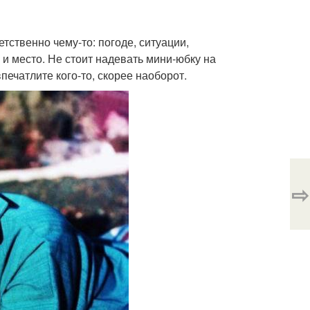
етственно чему-то: погоде, ситуации,
 и место. Не стоит надевать мини-юбку на
печатлите кого-то, скорее наоборот.
⇨