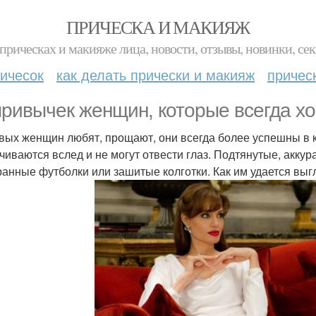
ПРИЧЕСКА И МАКИЯЖ
прическах и макияже лица, новости, отзывы, новинки, сек
ичесок
как делать прически и макияж
причес
привычек женщин, которые всегда хо
вых женщин любят, прощают, они всегда более успешны в 
чиваются вслед и не могут отвести глаз. Подтянутые, аккур
ранные футболки или зашитые колготки. Как им удается выг