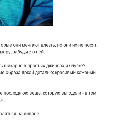
орые они мечтают влезть, но они их не носят.
меру, забудьте о ней.
ь шикарно в простых джинсах и блузке?
ение образа яркой деталью: красивый кожаный
те последнюю вещь, которую вы одели - в том
ют.
аляться на диване.