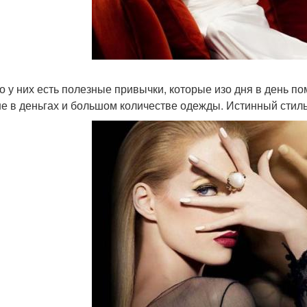
о у них есть полезные привычки, которые изо дня в день п
не в деньгах и большом количестве одежды. Истинный стиль 