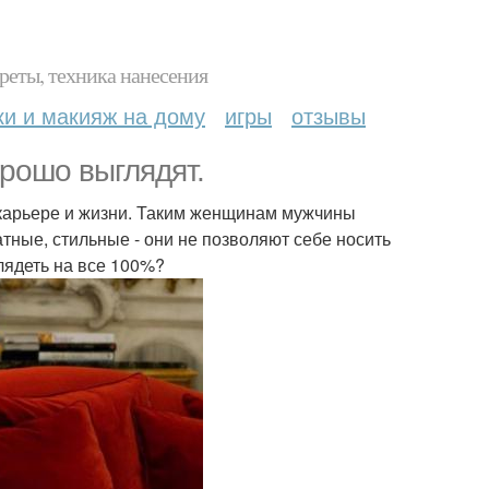
реты, техника нанесения
ки и макияж на дому
игры
отзывы
рошо выглядят.
карьере и жизни. Таким женщинам мужчины
атные, стильные - они не позволяют себе носить
лядеть на все 100%?