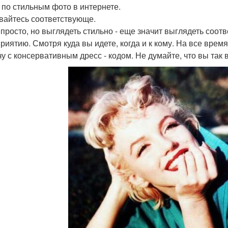
 по стильным фото в интернете.
евайтесь соответствующе.
 просто, но выглядеть стильно - еще значит выглядеть соотв
риятию. Смотря куда вы идете, когда и к кому. На все время
чу с консервативным дресс - кодом. Не думайте, что вы так в