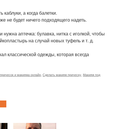
 каблуки, а когда балетки.
уже не будет ничего подходящего надеть.
нужна аптечка: булавка, нитка с иголкой, чтобы
йкопластырь на случай новых туфель и т. д.
нал классической одежды, которая всегда
причесок и макияжа онлайн
,
Сделать макияж прическу
,
Макияж под