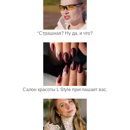
"Страшная? Ну да, и что?
Салон красоты L Style приглашает вас.