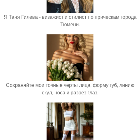
Я Таня Гилева - визажист и стилист по прическам города
Тюмени.
Сохраняйте мои точные черты лица, форму губ, линию
скул, носа и разрез глаз.