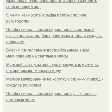
Брюнетка в блондинку: простой способ изменить
свой внешний вид
С чем и как носить гольфы и гетры: полное
руководство
Профессиональное мелирование на светлые и
русые волосы: подбор правильного тона и ухода за
волосами
Блеск и стиль: самые востребованные виды
мелирования на светлые волосы
Мужской взгляд на женскую одежду: как мужчины
воспринимают женскую моду
Мелкое мелирование на короткую стрижку: подход к
уходу за волосами
Профессиональное мелирование русых волос с
помощью чёлки