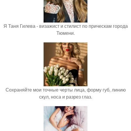
Я Таня Гилева - визажист и стилист по прическам города
Тюмени.
Сохраняйте мои точные черты лица, форму губ, линию
скул, носа и разрез глаз.