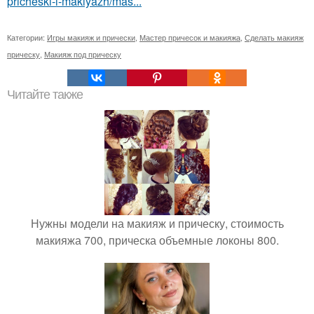
pricheski-i-makiyazh/mas...
Категории:
Игры макияж и прически
,
Мастер причесок и макияжа
,
Сделать макияж
прическу
,
Макияж под прическу
Читайте также
Нужны модели на макияж и прическу, стоимость
макияжа 700, прическа объемные локоны 800.