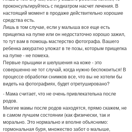
проконсультируйтесь с педиатром насчет лечения. В
настоящий момент в продаже действительно хорошие
средства есть.
Лишь в том случае, если у малыша все еще есть
прищепка на пупке или он недостаточно хорошо зажил,
то тут вам в помощь мастерство фотографа. Вашего
ребенка аккуратно уложат в те позы, которым прищепка
на пупке - не помеха.
Первые прыщики и шелушения на коже - это
совершенно не тот случай, когда нужно беспокоиться! В
процессе обработки снимков все, что вы не хотели бы
видеть на фотографиях, будет отретушировано?
- Мама считает, что не очень привлекательна после
родов.
Многие мамы после родов находятся, прямо скажем, не
в самом лучшем состоянии (как физически, так и
морально. Это нормально и вполне объяснимо:
гормональная буря, множество забот о малыше,