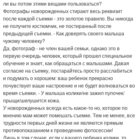
ли вы потом этими вещами пользоваться?
Фотографы новорожденных стирают весь реквизит
после каждой съемки - это золотое правило. Вы никогда
не получите костюмчик, не постиранный после
предыдущей съемки. - Как доверять своего малыша
чужому человеку?
Да, фотограф - не член вашей семьи, однако это в
первую очередь человек, который прошел специальное
обучение и знает, как обращаться с малышами. Давая
согласие на съемку, постарайтесь просто расслабиться
и подумать о хорошем: ваш ребенок прекрасно
почувствует ваше настроение и не будет волноваться во
время съемки. - У малыша колики/не зажил пупочек/
прыщи/шелушится кожа.
У новорожденных всегда есть какое-то но, которое по
мнению мам может помешать съемке. Тем не менее, все
трудности первых дней жизни не являются прямым
противопоказанием к проведению фотосессии!
Лишь в том случае, если у вашего ребенка колики, то