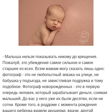
- Малыша нельзя показывать никому до крещения.
Пожалуй, это убеждение самое сильное и самое
старшее из всех. Всем мамам могу сказать лишь одно:
фотограф - это не любопытный зевака на улице, не
бабушка у подъезда, не завистливая подружка и тому
подобное. Фотограф новорожденных - это в первую
очередь человек, который зарабатывает деньги, снимая
малышей. До вас у него уже их были десятки, если не
сотни. Кроме того, в роддоме с момента рождения
вашего ребенка видели акушерки, врачи, другой