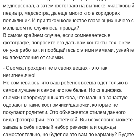
медперсонал, а затем фотограф на выписке, участковый
педиатр, медсестра, да еще много кто в коридорах
поликлиник. И при таком количестве глазеющих ничего с
малышом не случилось, правда?
В самом крайнем случае, если сомневаетесь в
фотографе, попросите его дать вам контакты тех, с кем
он уже работал, и пообщайтесь с этими мамами, узнайте
их впечатления от съемки.
- Съемка проходит не в своих вещах - это так
негигиенично!
Не сомневаюсь, что ваш ребенок всегда одет только в
самое лучшее и самое чистое белье. Но специфика
съемки новорожденных такова, что малыша зачастую
одевают в такие костюмчики/шапочки, которые не
покупают родители. Это объясняется стилем данного
вида фотографии, его эстетикой. Вы безусловно можете
заказать себе полный набор реквизита и одежды
самостоятельно, но будет ли это вам по карману? Будете