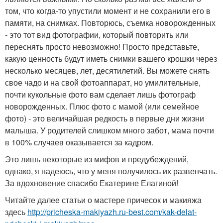
том, что когда-то упустили момент и не сохранили его в
памяти, на снимках. Повторюсь, съемка новорожденных
- это тот вид фотографии, который повторить или
переснять просто невозможно! Просто представьте,
какую ценность будут иметь снимки вашего крошки через
несколько месяцев, лет, десятилетий. Вы можете снять
свое чадо и на свой фотоаппарат, но умилительные,
почти кукольные фото вам сделает лишь фотограф
новорожденных. Плюс фото с мамой (или семейное
фото) - это величайшая редкость в первые дни жизни
малыша. У родителей слишком много забот, мама почти
в 100% случаев оказывается за кадром.
Это лишь некоторые из мифов и предубеждений,
однако, я надеюсь, что у меня получилось их развенчать.
За вдохновение спасибо Екатерине Елагиной!
Читайте далее статьи о мастере причесок и макияжа
здесь
http://pricheska-makiyazh.ru-best.com/kak-delat-