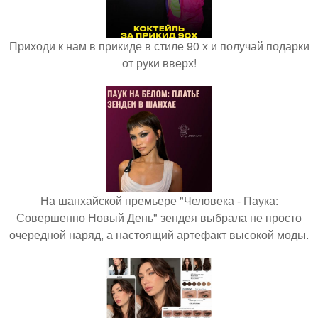
Приходи к нам в прикиде в стиле 90 х и получай подарки
от руки вверх!
На шанхайской премьере "Человека - Паука:
Совершенно Новый День" зендея выбрала не просто
очередной наряд, а настоящий артефакт высокой моды.