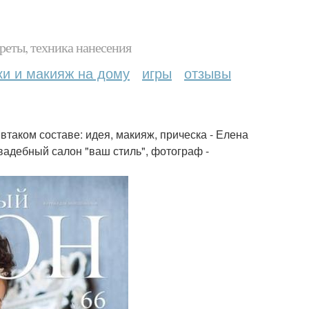
реты, техника нанесения
ки и макияж на дому
игры
отзывы
втаком составе: идея, макияж, прическа - Елена
свадебный салон "ваш стиль", фотограф -