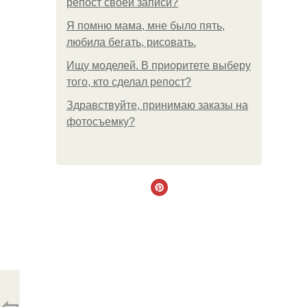
репост своей записи?
Я помню мама, мне было пять,
любила бегать, рисовать.
Ищу моделей. В приоритете выберу
того, кто сделал репост?
Здравствуйте, принимаю заказы на
фотосъемку?
⇦