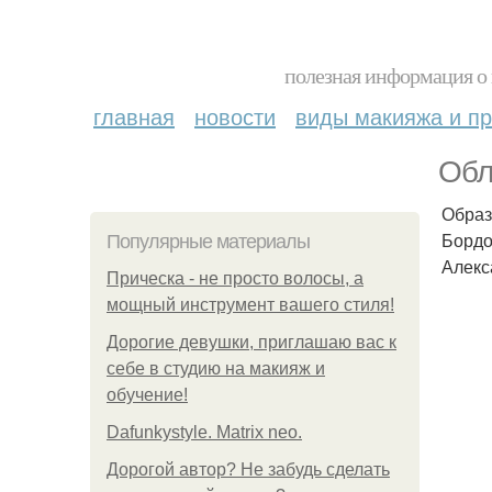
полезная информация о 
главная
новости
виды макияжа и пр
Обл
Образ
Бордо
Популярные материалы
Алекс
Прическа - не просто волосы, а
мощный инструмент вашего стиля!
Дорогие девушки, приглашаю вас к
себе в студию на макияж и
обучение!
Dafunkystyle. Matrix neo.
Дорогой автор? Не забудь сделать