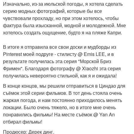
Изначально, из-за июльской погоды, я хотела сделать
серию модных фотографий, которые бы все
чувствовали прохладу, но при этом хотелось, чтобы
фактура была изысканной, модной и молодежной. Мне
хотелось создать ощущение, будто я на пляже Капри.
В итоге я отправила все свои доски и мудборды из
Pinterest моей подруге - стилисту @ Emis LEE, и в
результате получилась эта серия "Морской Бриз
Фримен". Благодаря фотографу @ Xiaozhi эта серия
получилась невероятно стильной, как я и ожидала!
В конце концов, мы решили отправиться в Циндао для
съёмок этой серии фильмов. В тот день стояла очень
жаркая погода, и нам постоянно приходилось менять
локации. Было очень тяжело, но в итоге мне очень
понравились фильмы! На месте съёмок @ Yan An
отбирал фильмы!
Продюсер: Дерек динг.