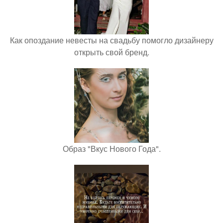
Как опоздание невесты на свадьбу помогло дизайнеру
открыть свой бренд.
Образ "Вкус Нового Года".