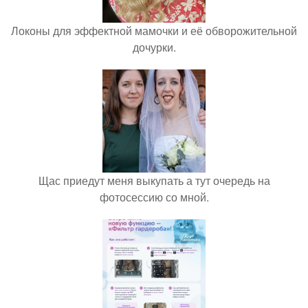
Локоны для эффектной мамочки и её обворожительной
дочурки.
Щас приедут меня выкупать а тут очередь на
фотосессию со мной.