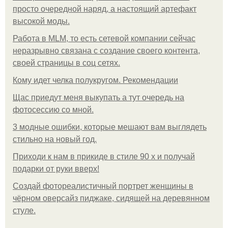
просто очередной наряд, а настоящий артефакт
высокой моды.
Работа в MLM, то есть сетевой компании сейчас
неразрывно связана с создание своего контента,
своей страницы в соц сетях.
Кому идет челка полукругом. Рекомендации
Щас приедут меня выкупать а тут очередь на
фотосессию со мной.
3 модные ошибки, которые мешают вам выглядеть
стильно на новый год.
Приходи к нам в прикиде в стиле 90 х и получай
подарки от руки вверх!
Создай фотореалистичный портрет женщины в
чёрном оверсайз пиджаке, сидящей на деревянном
стуле.