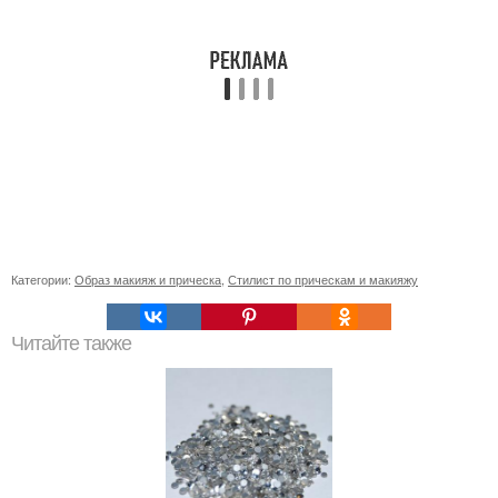
Категории:
Образ макияж и прическа
,
Стилист по прическам и макияжу
Читайте также