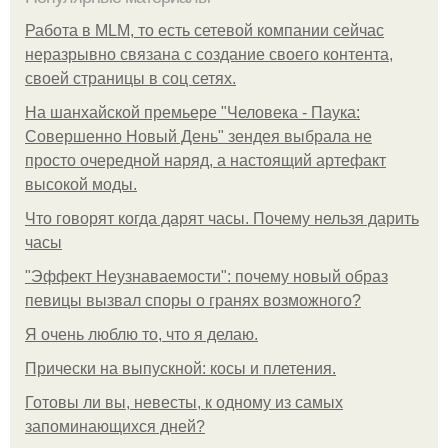
Работа в MLM, то есть сетевой компании сейчас
неразрывно связана с создание своего контента,
своей страницы в соц сетях.
На шанхайской премьере "Человека - Паука:
Совершенно Новый День" зендея выбрала не
просто очередной наряд, а настоящий артефакт
высокой моды.
Что говорят когда дарят часы. Почему нельзя дарить
часы
"Эффект Неузнаваемости": почему новый образ
певицы вызвал споры о гранях возможного?
Я очень люблю то, что я делаю.
Прически на выпускной: косы и плетения.
Готовы ли вы, невесты, к одному из самых
запоминающихся дней?