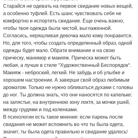
Старайся не одевать на первое свидание новых вещей,
а особенно туфлей. Есть шанс чувствовать себя не
комфортно и испортить свидание. Еще очень важно,
чтобы твоя одежда была чистой, выглаженной.
Согласись, неряшливая девочка мало кому понравится.
Но, для того, чтобы создать определенный образ, одной
одежды будет мало. Обрати внимание и на свою
прическу, маникюр и макияж. Прическа может быть
любая, а лучше в стиле "Художественный Беспорядок".
Макияж - неброский, легкий. Не забудь и об улыбке и
хорошем настроении. А заверши свой образ любимым
ароматом. Только не нужно обливаться духами с головы
до ног. Ты должна знать, что они наносятся по капельке:
на запястье, на внутреннюю зону локтя, за мочки ушей,
между грудями и под коленками.
В психологии есть такое мнение: если парень после
свидания не может вспомнить во что ты была одета,
значит, ты была одета правильно и свидание удалось!