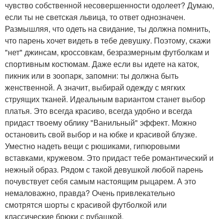
чувство собственной несовершенности одолеет? Думаю,
если ты не светская львица, то ответ однозначен.
Размышляя, что одеть на свидание, ты должна помнить,
что парень хочет видеть в тебе девушку. Поэтому, скажи
"нет" джинсам, кроссовкам, безразмерным футболкам и
спортивным костюмам. Даже если вы идете на каток,
пикник или в зоопарк, запомни: ты должна быть
женственной. А значит, выбирай одежду с мягких
струящих тканей. Идеальным вариантом станет выбор
платья. Это всегда красиво, всегда удобно и всегда
придаст твоему облику "Ванильный" эффект. Можно
остановить свой выбор и на юбке и красивой блузке.
Уместно надеть вещи с рюшиками, гипюровыми
вставками, кружевом. Это придаст тебе романтический и
нежный образ. Рядом с такой девушкой любой парень
почувствует себя самым настоящим рыцарем. А это
немаловажно, правда? Очень привлекательно
смотрятся шорты с красивой футболкой или
классические брюки с рубашкой.