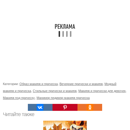
Категории:
Образ макияж и прическа
,
Вечерние прически и макияж
,
Модный
макияж и прическа
,
Стильные прически и макияж
,
Макияж и прически для девочек
,
Макияж под прическу
,
Маникюр педикюр макияж прическа
Читайте также