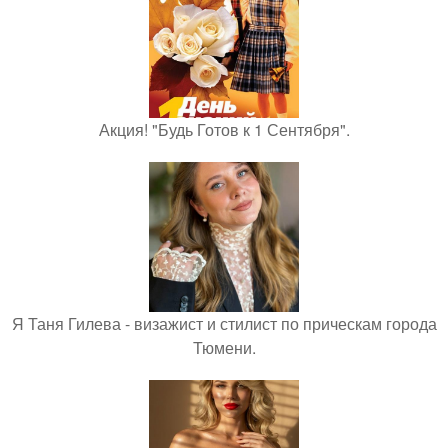
Акция! "Будь Готов к 1 Сентября".
Я Таня Гилева - визажист и стилист по прическам города
Тюмени.