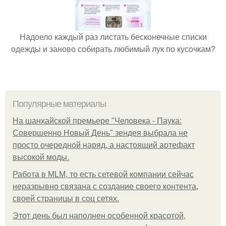
Надоело каждый раз листать бесконечные списки
одежды и заново собирать любимый лук по кусочкам?
Популярные материалы
На шанхайской премьере "Человека - Паука:
Совершенно Новый День" зендея выбрала не
просто очередной наряд, а настоящий артефакт
высокой моды.
Работа в MLM, то есть сетевой компании сейчас
неразрывно связана с создание своего контента,
своей страницы в соц сетях.
Этот день был наполнен особенной красотой,