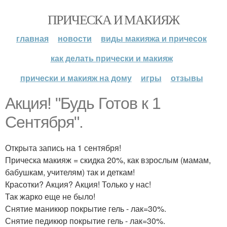
ПРИЧЕСКА И МАКИЯЖ
главная
новости
виды макияжа и причесок
как делать прически и макияж
прически и макияж на дому
игры
отзывы
Акция! "Будь Готов к 1
Сентября".
Открыта запись на 1 сентября!
Прическа макияж = скидка 20%, как взрослым (мамам,
бабушкам, учителям) так и деткам!
Красотки? Акция? Акция! Только у нас!
Так жарко еще не было!
Снятие маникюр покрытие гель - лак=30%.
Снятие педикюр покрытие гель - лак=30%.