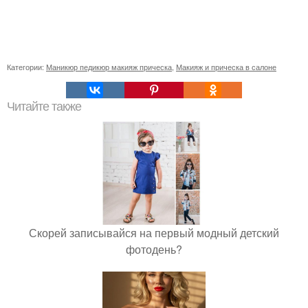
Категории:
Маникюр педикюр макияж прическа
,
Макияж и прическа в салоне
Читайте также
Скорей записывайся на первый модный детский
фотодень?