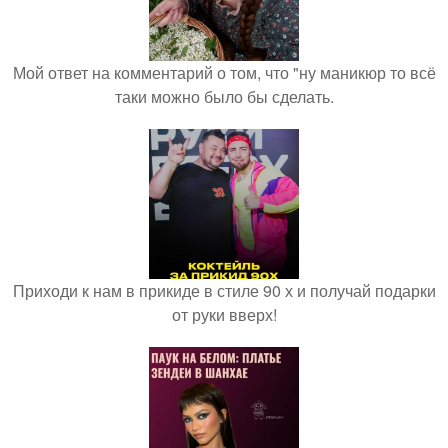
Мой ответ на комментарий о том, что "ну маникюр то всё
таки можно было бы сделать.
Приходи к нам в прикиде в стиле 90 х и получай подарки
от руки вверх!