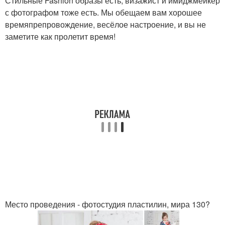
Стильные Fashion образы есть, визажист и имиджмейкер
с фотографом тоже есть. Мы обещаем вам хорошее
времяпрепровождение, весёлое настроение, и вы не
заметите как пролетит время!
Место проведения - фотостудия пластилин, мира 130?