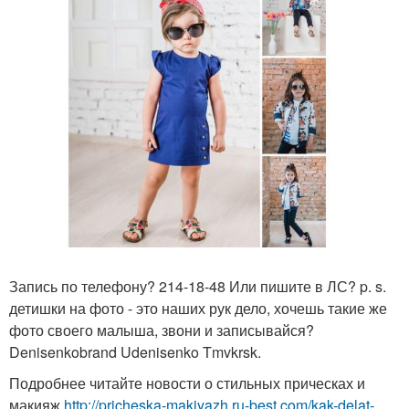
Запись по телефону? 214-18-48 Или пишите в ЛС? p. s.
детишки на фото - это наших рук дело, хочешь такие же
фото своего малыша, звони и записывайся?
Denisenkobrand Udenisenko Tmvkrsk.
Подробнее читайте новости о стильных прическах и
макияж
http://pricheska-makiyazh.ru-best.com/kak-delat-