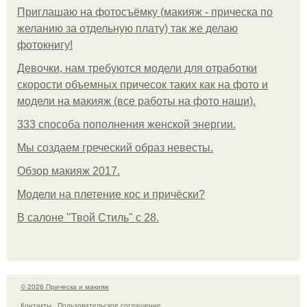
Приглашаю на фотосъёмку (макияж - прическа по
желанию за отдельную плату) так же делаю
фотокнигу!
Девочки, нам требуются модели для отработки
скорости объемных причесок таких как на фото и
модели на макияж (все работы на фото наши).
333 способа пополнения женской энергии.
Мы создаем греческий образ невесты.
Обзор макияж 2017.
Модели на плетение кос и причёски?
В салоне "Твой Стиль" с 28.
© 2026 Прическа и макияж
Контакты
Пользовательское соглашение