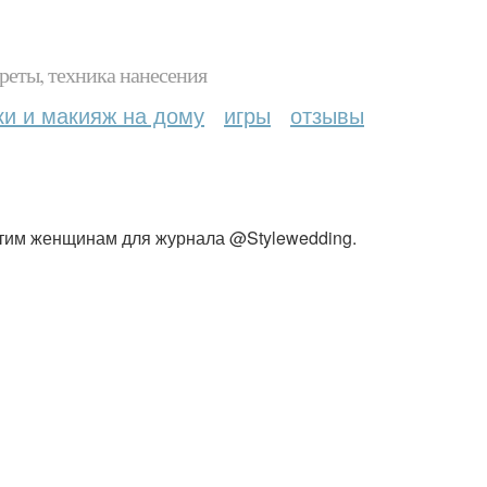
реты, техника нанесения
ки и макияж на дому
игры
отзывы
этим женщинам для журнала @Stylewedding.