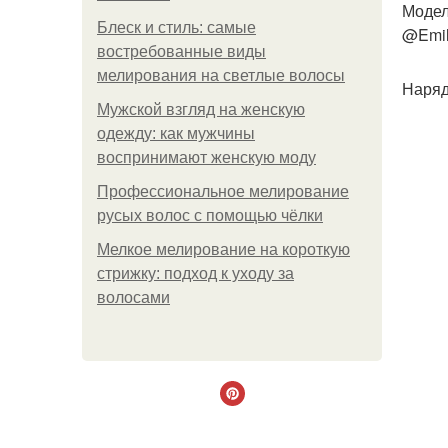
Модел
Блеск и стиль: самые
@Emil
востребованные виды
мелирования на светлые волосы
Наряд
Мужской взгляд на женскую
одежду: как мужчины
воспринимают женскую моду
Профессиональное мелирование
русых волос с помощью чёлки
Мелкое мелирование на короткую
стрижку: подход к уходу за
волосами