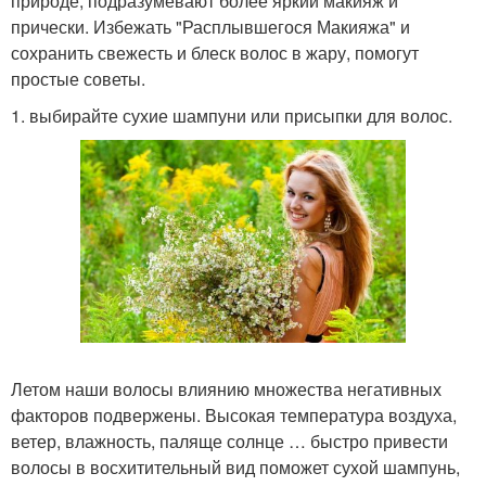
природе, подразумевают более яркий макияж и
прически. Избежать "Расплывшегося Макияжа" и
сохранить свежесть и блеск волос в жару, помогут
простые советы.
1. выбирайте сухие шампуни или присыпки для волос.
Летом наши волосы влиянию множества негативных
факторов подвержены. Высокая температура воздуха,
ветер, влажность, паляще солнце … быстро привести
волосы в восхитительный вид поможет сухой шампунь,