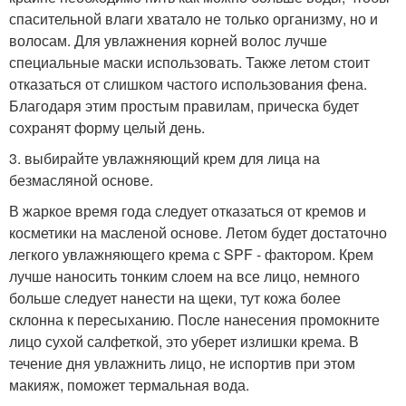
спасительной влаги хватало не только организму, но и
волосам. Для увлажнения корней волос лучше
специальные маски использовать. Также летом стоит
отказаться от слишком частого использования фена.
Благодаря этим простым правилам, прическа будет
сохранят форму целый день.
3. выбирайте увлажняющий крем для лица на
безмасляной основе.
В жаркое время года следует отказаться от кремов и
косметики на масленой основе. Летом будет достаточно
легкого увлажняющего крема с SPF - фактором. Крем
лучше наносить тонким слоем на все лицо, немного
больше следует нанести на щеки, тут кожа более
склонна к пересыханию. После нанесения промокните
лицо сухой салфеткой, это уберет излишки крема. В
течение дня увлажнить лицо, не испортив при этом
макияж, поможет термальная вода.