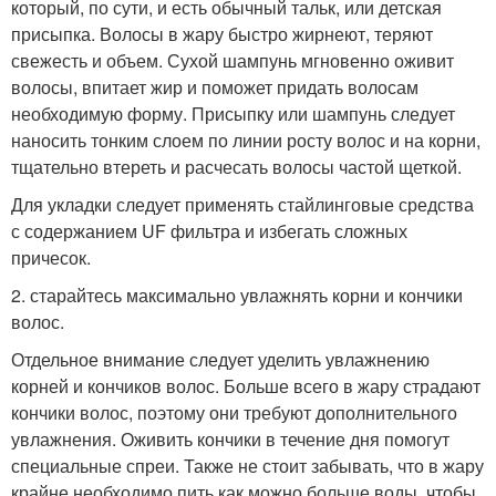
который, по сути, и есть обычный тальк, или детская
присыпка. Волосы в жару быстро жирнеют, теряют
свежесть и объем. Сухой шампунь мгновенно оживит
волосы, впитает жир и поможет придать волосам
необходимую форму. Присыпку или шампунь следует
наносить тонким слоем по линии росту волос и на корни,
тщательно втереть и расчесать волосы частой щеткой.
Для укладки следует применять стайлинговые средства
с содержанием UF фильтра и избегать сложных
причесок.
2. старайтесь максимально увлажнять корни и кончики
волос.
Отдельное внимание следует уделить увлажнению
корней и кончиков волос. Больше всего в жару страдают
кончики волос, поэтому они требуют дополнительного
увлажнения. Оживить кончики в течение дня помогут
специальные спреи. Также не стоит забывать, что в жару
крайне необходимо пить как можно больше воды, чтобы