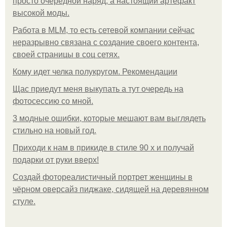
просто очередной наряд, а настоящий артефакт
высокой моды.
Работа в MLM, то есть сетевой компании сейчас
неразрывно связана с создание своего контента,
своей страницы в соц сетях.
Кому идет челка полукругом. Рекомендации
Щас приедут меня выкупать а тут очередь на
фотосессию со мной.
3 модные ошибки, которые мешают вам выглядеть
стильно на новый год.
Приходи к нам в прикиде в стиле 90 х и получай
подарки от руки вверх!
Создай фотореалистичный портрет женщины в
чёрном оверсайз пиджаке, сидящей на деревянном
стуле.