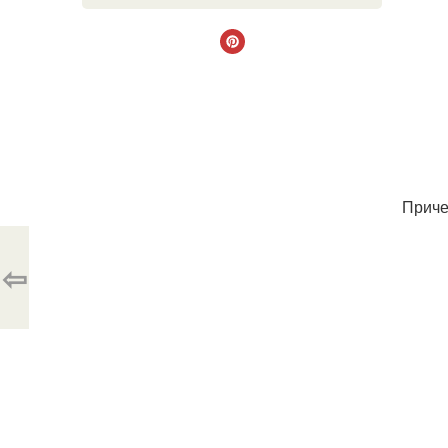
Приче
⇦