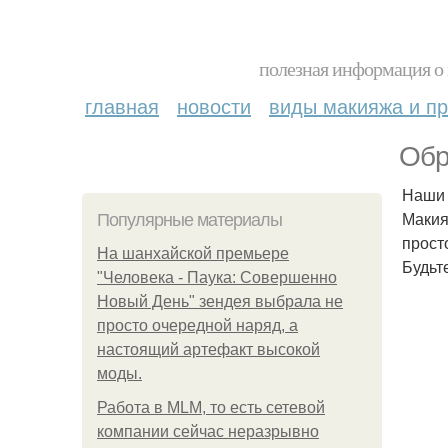
полезная информация о 
главная
новости
виды макияжа и пр
Обр
Наши 
Макия
Популярные материалы
прост
На шанхайской премьере
Будьт
"Человека - Паука: Совершенно
Новый День" зендея выбрала не
просто очередной наряд, а
настоящий артефакт высокой
моды.
Работа в MLM, то есть сетевой
компании сейчас неразрывно