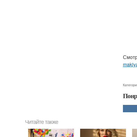
Смотр
makiya
Категори
Понр
Читайте также