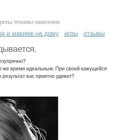
реты, техника нанесения
ки и макияж на дому
игры
отзывы
дывается.
безупречно?
то же время идеальным. При своей кажущейся
 результат вас приятно удивит?