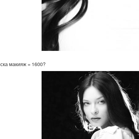
ска макияж = 1600?