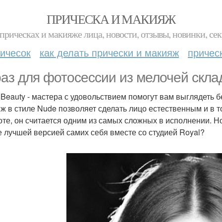
ПРИЧЕСКА И МАКИЯЖ
прическах и макияже лица, новости, отзывы, новинки, сек
ичесок
как делать прически и макияж
причес
аз для фотосессии из мелочей скла
Beauty - мастера с удовольствием помогут вам выглядеть 
ж в стиле Nude позволяет сделать лицо естественным и в 
оте, он считается одним из самых сложных в исполнении. Но
е лучшей версией самих себя вместе со студией Royal?