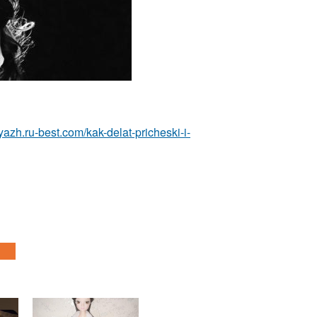
yazh.ru-best.com/kak-delat-pricheski-i-