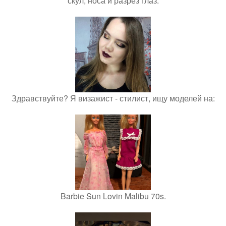
скул, носа и разрез глаз.
Здравствуйте? Я визажист - стилист, ищу моделей на:
Barbie Sun Lovin Malibu 70s.