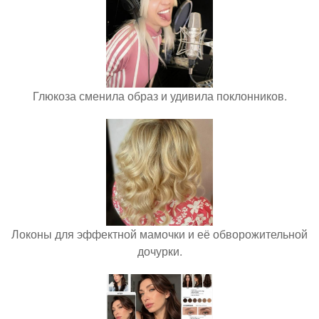
Глюкоза сменила образ и удивила поклонников.
Локоны для эффектной мамочки и её обворожительной
дочурки.