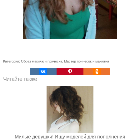
Категории:
Образ макияж и прическа
,
Мастер причесок и макияжа
Читайте также
Милые девушки! Ищу моделей для пополнения