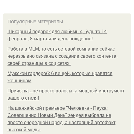
Популярные материалы
Шикарный подарок для любимых, будь то 14
февраля, 8 марта или день рождения!
Работа в MLM, то есть сетевой компании сейчас
неразрывно связана с создание своего контента,
своей страницы в соц сетях.
Мужской гардероб: 6 вещей, которые нравятся
женщинам
Прическа - не просто волосы, а мощный инструмент
вашего стиля!
На шанхайской премьере "Человека - Паука:
Совершенно Новый День" зендея выбрала не
просто очередной наряд, а настоящий артефакт
высокой моды.