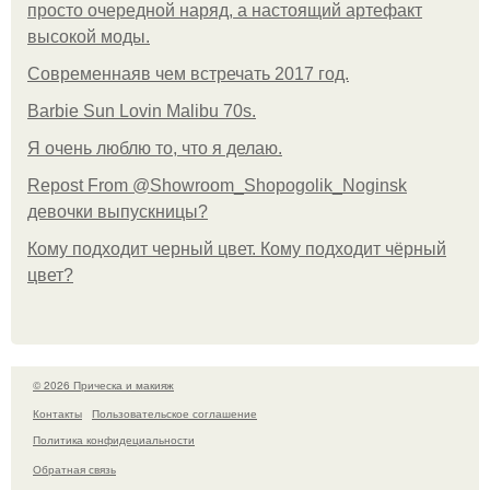
просто очередной наряд, а настоящий артефакт
высокой моды.
Современнаяв чем встречать 2017 год.
Barbie Sun Lovin Malibu 70s.
Я очень люблю то, что я делаю.
Repost From @Showroom_Shopogolik_Noginsk
девочки выпускницы?
Кому подходит черный цвет. Кому подходит чёрный
цвет?
© 2026 Прическа и макияж
Контакты
Пользовательское соглашение
Политика конфидециальности
Обратная связь