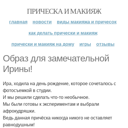
ПРИЧЕСКА И МАКИЯЖ
главная
новости
виды макияжа и причесок
как делать прически и макияж
прически и макияж на дому
игры
отзывы
Образ для замечательной
Ирины!
Ира, ходила на день рождение, которое сочеталось с
фотосъемкой в студии.
И мы решили сделать что-то необычное.
Мы были готовы к экспериментам и выбрали
афрокудряшки.
Ведь данная причёска никогда никого не оставляет
равнодушным!