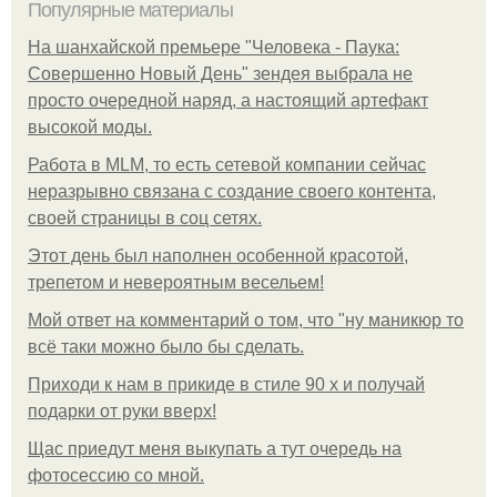
Популярные материалы
На шанхайской премьере "Человека - Паука:
Совершенно Новый День" зендея выбрала не
просто очередной наряд, а настоящий артефакт
высокой моды.
Работа в MLM, то есть сетевой компании сейчас
неразрывно связана с создание своего контента,
своей страницы в соц сетях.
Этот день был наполнен особенной красотой,
трепетом и невероятным весельем!
Мой ответ на комментарий о том, что "ну маникюр то
всё таки можно было бы сделать.
Приходи к нам в прикиде в стиле 90 х и получай
подарки от руки вверх!
Щас приедут меня выкупать а тут очередь на
фотосессию со мной.