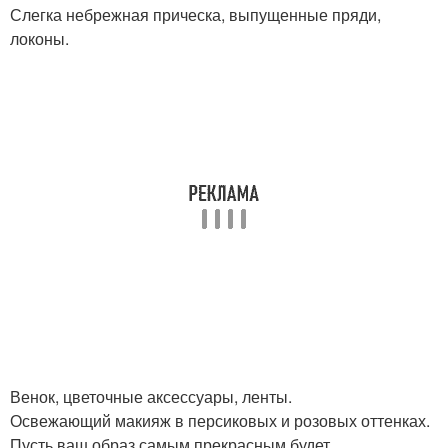
Слегка небрежная прическа, выпущенные пряди,
локоны.
Венок, цветочные аксессуары, ленты.
Освежающий макияж в персиковых и розовых оттенках.
Пусть ваш образ самым прекрасным будет.