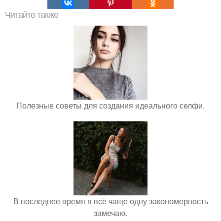
Читайте также
Полезные советы для создания идеального селфи.
В последнее время я всё чаще одну закономерность
замечаю.