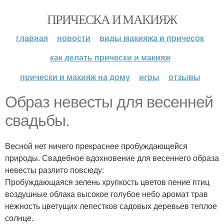
ПРИЧЕСКА И МАКИЯЖ
главная
новости
виды макияжа и причесок
как делать прически и макияж
прически и макияж на дому
игры
отзывы
Образ невесты для весенней
свадьбы.
Весной нет ничего прекраснее пробуждающейся
природы. Свадебное вдохновение для весеннего образа
невесты разлито повсюду:
Пробуждающаяся зелень хрупкость цветов пение птиц
воздушные облака высокое голубое небо аромат трав
нежность цветущих лепестков садовых деревьев теплое
солнце.