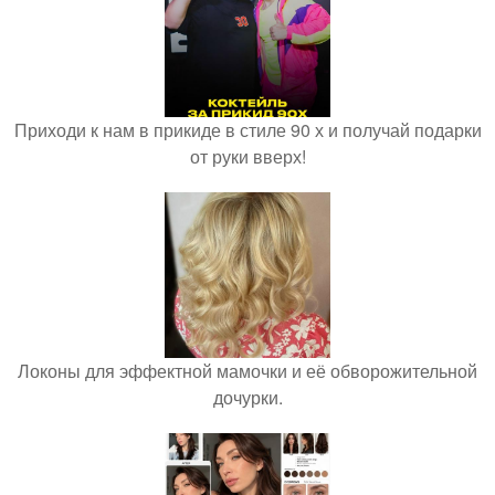
Приходи к нам в прикиде в стиле 90 х и получай подарки
от руки вверх!
Локоны для эффектной мамочки и её обворожительной
дочурки.