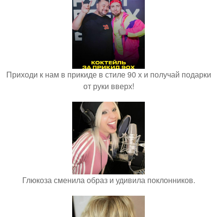
Приходи к нам в прикиде в стиле 90 х и получай подарки
от руки вверх!
Глюкоза сменила образ и удивила поклонников.