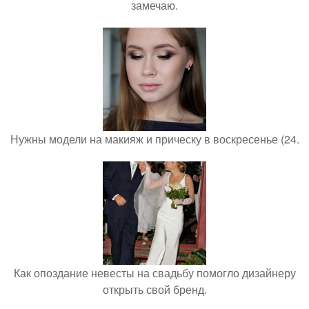
замечаю.
Нужны модели на макияж и прическу в воскресенье (24.
Как опоздание невесты на свадьбу помогло дизайнеру
открыть свой бренд.