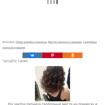
Категории:
Образ макияж и прическа
,
Мастер причесок и макияжа
,
Свадебные
прически и макияж
Читайте также
На завтра пятница свободные места на прическу и