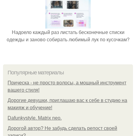
Надоело каждый раз листать бесконечные списки
одежды и заново собирать любимый лук по кусочкам?
Популярные материалы
Прическа - не просто волосы, а мощный инструмент
вашего стиля!
Дорогие девушки, приглашаю вас к себе в студию на
макияж и обучение!
Dafunkystyle. Matrix neo.
Дорогой автор? Не забудь сделать репост своей
записи?