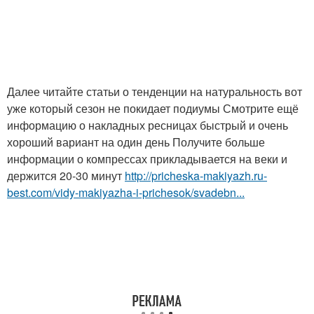
Далее читайте статьи о тенденции на натуральность вот
уже который сезон не покидает подиумы Смотрите ещё
информацию о накладных ресницах быстрый и очень
хороший вариант на один день Получите больше
информации о компрессах прикладывается на веки и
держится 20-30 минут
http://pricheska-makiyazh.ru-
best.com/vidy-makiyazha-i-prichesok/svadebn...