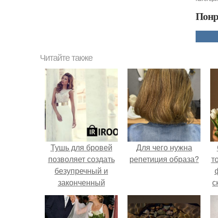
Понр
Читайте также
Тушь для бровей
Для чего нужна
позволяет создать
репетиция образа?
т
безупречный и
законченный
с
макияж.