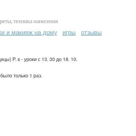
реты, техника нанесения
ки и макияж на дому
игры
отзывы
 P. s - уроки с 13. 30 до 18. 10.
 было только 1 раз.