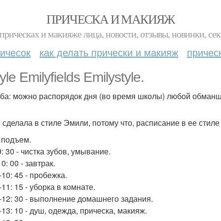
ПРИЧЕСКА И МАКИЯЖ
прическах и макияже лица, новости, отзывы, новинки, сек
ичесок
как делать прически и макияж
причес
tyle Emilyfields Emilystyle.
ба: можно распорядок дня (во время школы) любой обманщицы)
: сделала в стиле Эмили, потому что, расписание в ее стиле
- подъем.
9: 30 - чистка зубов, умывание.
10: 00 - завтрак.
-10: 45 - пробежка.
-11: 15 - уборка в комнате.
5-12: 30 - выполнение домашнего задания.
-13: 10 - душ, одежда, прическа, макияж.