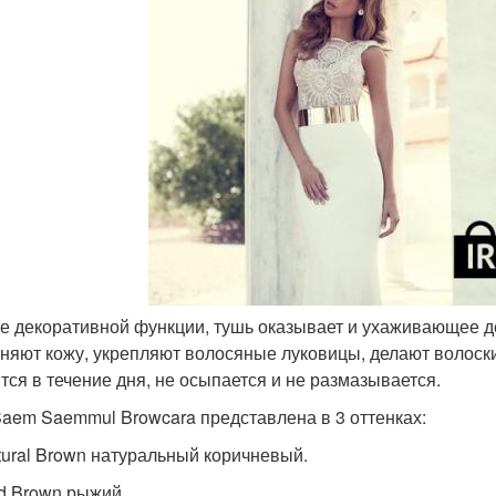
ме декоративной функции, тушь оказывает и ухаживающее д
няют кожу, укрепляют волосяные луковицы, делают волоск
тся в течение дня, не осыпается и не размазывается.
aem Saemmul Browcara представлена в 3 оттенках:
tural Brown натуральный коричневый.
d Brown рыжий.