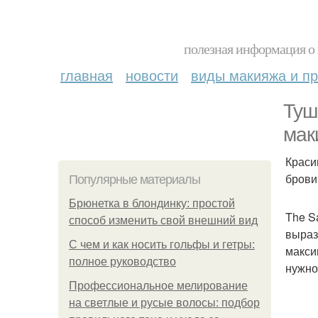
полезная информация о 
главная
новости
виды макияжа и пр
Туш
мак
Краси
брови
Популярные материалы
Брюнетка в блондинку: простой
The S
способ изменить свой внешний вид
выраз
С чем и как носить гольфы и гетры:
макси
полное руководство
нужно
Профессиональное мелирование
на светлые и русые волосы: подбор