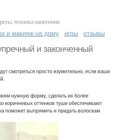
реты, техника нанесения
ки и макияж на дому
игры
отзывы
зупречный и законченный
ут смотреться просто изумительно, если ваши
й.
овям нужную форму, сделать их более
ко коричневых оттенков туши обеспечивают
ка поможет выпрямить и придать волоскам