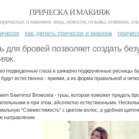
ПРИЧЕСКА И МАКИЯЖ
прическах и макияже лица, новости, отзывы, новинки, сек
ичесок
как делать прически и макияж
причес
ь для бровей позволяет создать бе
ияж.
во подведенные глаза и шикарно подкрученные ресницы буд
 будут естественно - яркими, а их форма правильной и четко
aem Saemmul Browcara - тушь, которая поможет придать бр
ительными и при этом, абсолютно естественными. Несколь
мальную "Совместимость" с цветом волос, а удобная щеточ
е направление