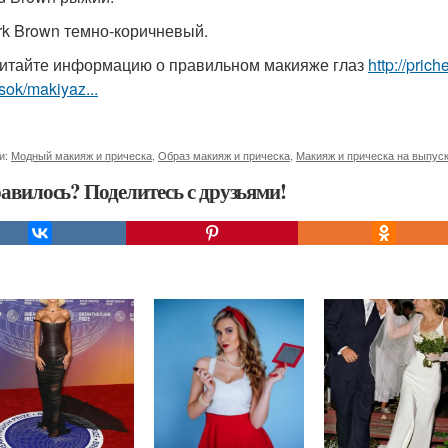
rk Brown темно-коричневый.
итайте информацию о правильном макияже глаз
http://pric
sok/makiyaz...
и:
Модный макияж и прическа
,
Образ макияж и прическа
,
Макияж и прическа на выпус
авилось? Поделитесь с друзьями!