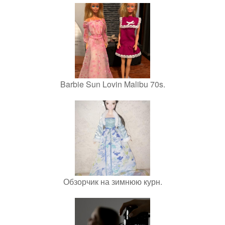
Barbie Sun Lovin Malibu 70s.
Обзорчик на зимнюю курн.