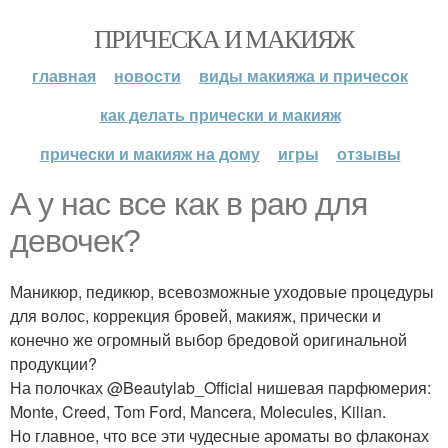
ПРИЧЕСКА И МАКИЯЖ
главная
новости
виды макияжа и причесок
как делать прически и макияж
прически и макияж на дому
игры
отзывы
А у нас все как в раю для
девочек?
Маникюр, педикюр, всевозможные уходовые процедуры
для волос, коррекция бровей, макияж, прически и
конечно же огромный выбор бредовой оригинальной
продукции?
На полочках @Beautylab_Official нишевая парфюмерия:
Monte, Creed, Tom Ford, Mancera, Molecules, Kilian.
Но главное, что все эти чудесные ароматы во флаконах