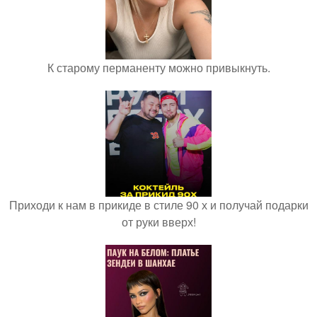
К старому перманенту можно привыкнуть.
Приходи к нам в прикиде в стиле 90 х и получай подарки
от руки вверх!