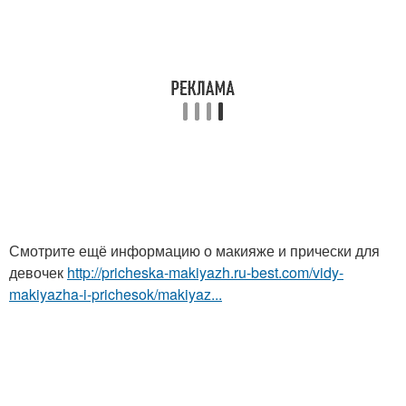
Смотрите ещё информацию о макияже и прически для
девочек
http://pricheska-makiyazh.ru-best.com/vidy-
makiyazha-i-prichesok/makiyaz...