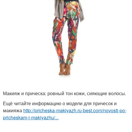
Макияж и прическа: ровный тон кожи, сияющие волосы.
Ещё читайте информацию о модели для причесок и
макияжа
http://pricheska-makiyazh.ru-best.com/novosti-po-
pricheskam-i-makiyazhu/...