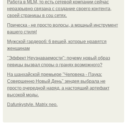
Работа в MLM, то есть сетевой компании сейчас
неразрывно связана с создание своего контента,
своей страницы в соц сетях.
Прическа - не просто волосы, а мощный инструмент
вашего стиля!
Мужской гардероб: 6 вещей, которые нравятся
женщинам
"Эффект Неузнаваемости": почему новый образ
певицы вызвал споры о гранях возможного?
На шанхайской премьере "Человека - Паука:
Совершенно Новый День" зендея выбрала не
просто очередной наряд, а настоящий артефакт
высокой моды.
Dafunkystyle. Matrix neo.