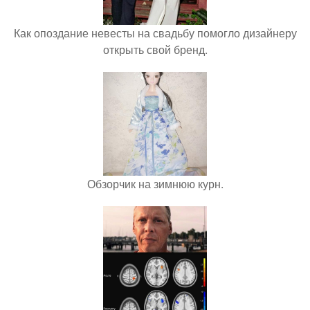
Как опоздание невесты на свадьбу помогло дизайнеру
открыть свой бренд.
Обзорчик на зимнюю курн.