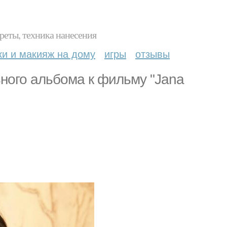
реты, техника нанесения
ки и макияж на дому
игры
отзывы
ного альбома к фильму "Jana