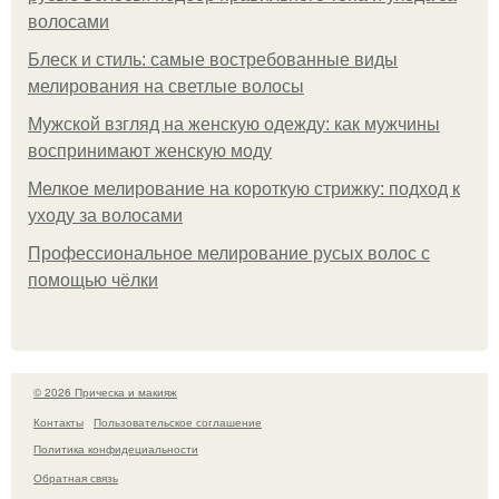
волосами
Блеск и стиль: самые востребованные виды
мелирования на светлые волосы
Мужской взгляд на женскую одежду: как мужчины
воспринимают женскую моду
Мелкое мелирование на короткую стрижку: подход к
уходу за волосами
Профессиональное мелирование русых волос с
помощью чёлки
© 2026 Прическа и макияж
Контакты
Пользовательское соглашение
Политика конфидециальности
Обратная связь