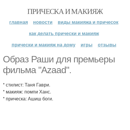
ПРИЧЕСКА И МАКИЯЖ
главная
новости
виды макияжа и причесок
как делать прически и макияж
прически и макияж на дому
игры
отзывы
Образ Раши для премьеры
фильма "Azaad".
* стилист: Таня Гаври.
* макияж: помпи Ханс.
* прическа: Ашиш боги.