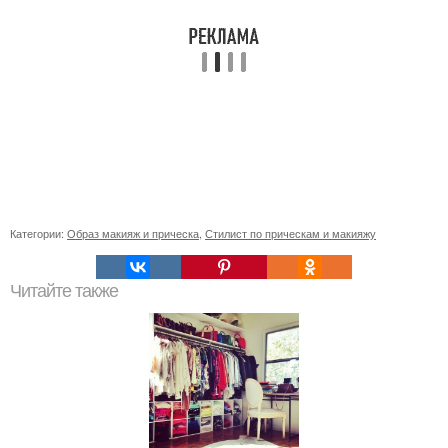
Категории:
Образ макияж и прическа
,
Стилист по прическам и макияжу
Читайте также