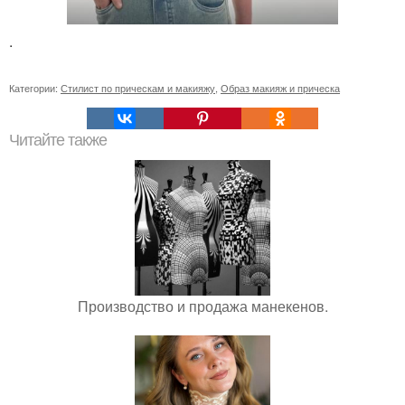
.
Категории:
Стилист по прическам и макияжу
,
Образ макияж и прическа
Читайте также
Производство и продажа манекенов.