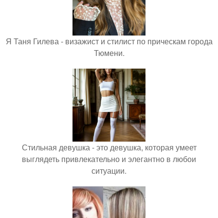
Я Таня Гилева - визажист и стилист по прическам города
Тюмени.
Стильная девушка - это девушка, которая умеет
выглядеть привлекательно и элегантно в любои
ситуации.