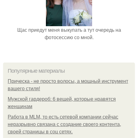
Щас приедут меня выкупать а тут очередь на
фотосессию со мной.
Популярные материалы
Прическа - не просто волосы, а мощный инструмент
вашего стиля!
Мужской гардероб: 6 вещей, которые нравятся
женщинам
Работа в MLM, то есть сетевой компании сейчас
неразрывно связана с создание своего контента,
своей страницы в соц сетях.