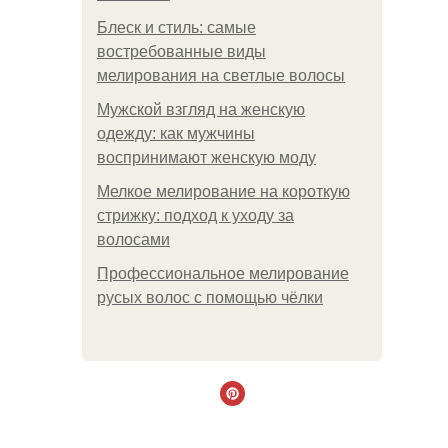
Блеск и стиль: самые
востребованные виды
мелирования на светлые волосы
Мужской взгляд на женскую
одежду: как мужчины
воспринимают женскую моду
Мелкое мелирование на короткую
стрижку: подход к уходу за
волосами
Профессиональное мелирование
русых волос с помощью чёлки