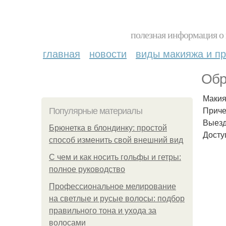
полезная информация о 
главная
новости
виды макияжа и пр
Обр
Макия
Приче
Популярные материалы
Выезд
Брюнетка в блондинку: простой
Доступ
способ изменить свой внешний вид
С чем и как носить гольфы и гетры:
полное руководство
Профессиональное мелирование
на светлые и русые волосы: подбор
правильного тона и ухода за
волосами