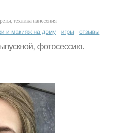
реты, техника нанесения
ки и макияж на дому
игры
отзывы
выпускной, фотосессию.