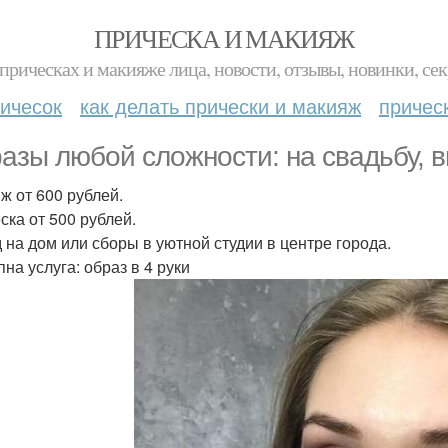
ПРИЧЕСКА И МАКИЯЖ
прическах и макияже лица, новости, отзывы, новинки, сек
ичесок
как делать прически и макияж
причес
азы любой сложности: на свадьбу, 
ж от 600 рублей.
ска от 500 рублей.
 на дом или сборы в уютной студии в центре города.
на услуга: образ в 4 руки