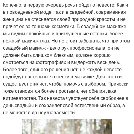
Конечно, в первую очередь речь пойдет о невесте. Как и
в повседневной моде, так и в свадебной, современная
женщина не стесняется своей природной красоты и не
прячет ее за тоннами косметики. В свадебном макияже
мы видим спокойные и приглушенные оттенки, более
нежный макияж глаз. Но не стоит забывать, что при этом
свадебный макияж - дело рук профессионала, он не
должен быть слишком блеклым, должен хорошо
смотреться на фотографиях и выдержать весь день.
Более того, единого решения нет: не каждой невесте
подойдут пастельные оттенки в макияже. Для этого и
существует стилист, чтобы помочь с выбором. Прически
тоже становятся более простыми, нет обилия лака,
витиеватостей. Так невеста чувствует себя свободнее в
день свадьбы и сохраняет свой естественный образ, а
не меняется до неузнаваемости.