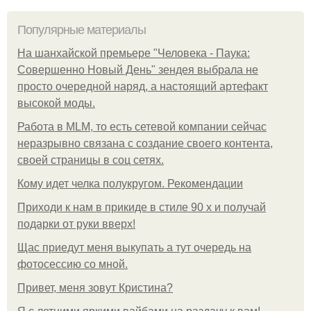
Популярные материалы
На шанхайской премьере "Человека - Паука:
Совершенно Новый День" зендея выбрала не
просто очередной наряд, а настоящий артефакт
высокой моды.
Работа в MLM, то есть сетевой компании сейчас
неразрывно связана с создание своего контента,
своей страницы в соц сетях.
Кому идет челка полукругом. Рекомендации
Приходи к нам в прикиде в стиле 90 х и получай
подарки от руки вверх!
Щас приедут меня выкупать а тут очередь на
фотосессию со мной.
Привет, меня зовут Кристина?