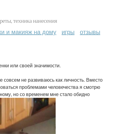
реты, техника нанесения
ки и макияж на дому
игры
отзывы
енки или своей значимости.
те совсем не развиваюсь как личность. Вместо
есоваться проблемами человечества я смотрю
ному, но со временем мне стало обидно