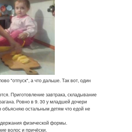
во "отпуск", а что дальше. Так вот, один
аются. Приготовление завтрака, складывание
рагана. Ровно в 9. 30 у младшей дочери
 объясняю остальным детям что едой не
ддержания физической формы.
ие волос и причёски.