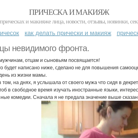
ПРИЧЕСКА И МАКИЯЖ
прическах и макияже лица, новости, отзывы, новинки, сек
ичесок
как делать прически и макияж
причес
цы невидимого фронта.
мужчинам, отцам и сыновьям посвящается!
то будет написано ниже, сделано не для повышения самооц
день из жизни мамы.
в том, на днях, я услышала от своего мужа что сидя в декре
чтоб в свободное время изучать иностранные языки, интер
ные комедии. Сначала я не предала значение выше сказан