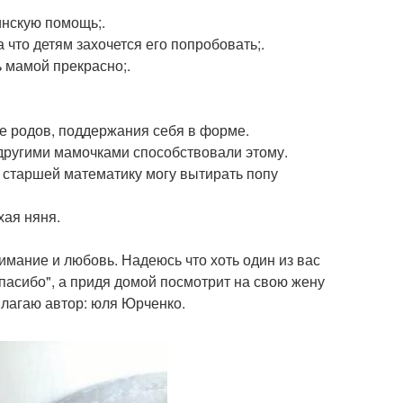
инскую помощь;.
 что детям захочется его попробовать;.
ь мамой прекрасно;.
ле родов, поддержания себя в форме.
 другими мамочками способствовали этому.
ь старшей математику могу вытирать попу
хая няня.
ание и любовь. Надеюсь что хоть один из вас
"Спасибо", а придя домой посмотрит на свою жену
рилагаю автор: юля Юрченко.