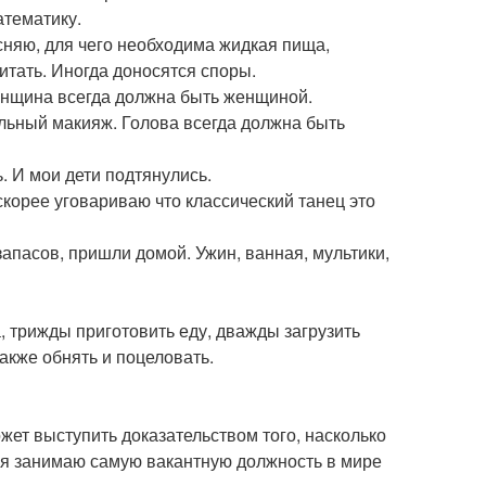
атематику.
сняю, для чего необходима жидкая пища,
итать. Иногда доносятся споры.
женщина всегда должна быть женщиной.
альный макияж. Голова всегда должна быть
. И мои дети подтянулись.
скорее уговариваю что классический танец это
апасов, пришли домой. Ужин, ванная, мультики,
, трижды приготовить еду, дважды загрузить
также обнять и поцеловать.
жет выступить доказательством того, насколько
е я занимаю самую вакантную должность в мире