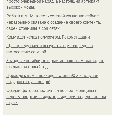
просто очередной наряд, а настоящий артефакт
высокой моды.
Работа в MLM, то есть сетевой компании сейчас
неразрывно связана с создание своего контента,
своей страницы в соц сетях.
Кому идет челка полукругом. Рекомендации
Щас приедут меня выкупать а тут очередь на
фотосессию со мной.
3 модные ошибки, которые мешают вам выглядеть
стильно на новый год.
Приходи к нам в прикиде в стиле 90 х и получай
подарки от руки вверх!
Создай фотореалистичный портрет женщины в
чёрном оверсайз пиджаке, сидящей на деревянном
стуле.