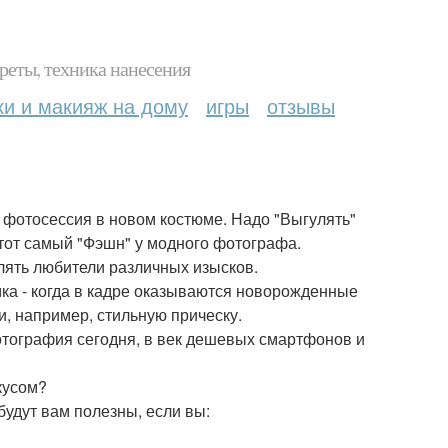
реты, техника нанесения
ки и макияж на дому
игры
отзывы
я фотосессия в новом костюме. Надо "Выгулять"
 этот самый "Фэшн" у модного фотографа.
лять любители различных изысков.
ка - когда в кадре оказываются новорожденные
и, например, стильную прическу.
 фотография сегодня, в век дешевых смартфонов и
кусом?
удут вам полезны, если вы: