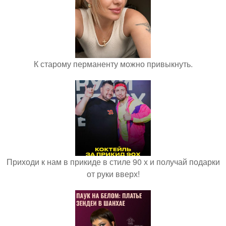
К старому перманенту можно привыкнуть.
Приходи к нам в прикиде в стиле 90 х и получай подарки
от руки вверх!