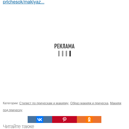
prichesok/makiyaz...
Категории:
Стилист по прическам и макияжу
,
Образ макияж и прическа
,
Макияж
под прическу
Читайте также