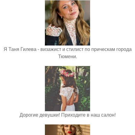
Я Таня Гилева - визажист и стилист по прическам города
Тюмени.
Дорогие девушки! Приходите в наш салон!