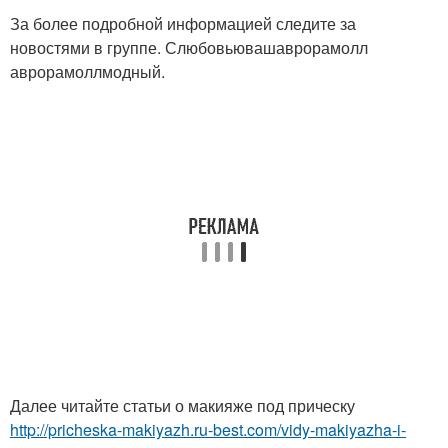
За более подробной информацией следите за
новостями в группе. Слюбовьювашаврорамолл
аврорамоллмодный.
Далее читайте статьи о макияже под прическу
http://pricheska-makiyazh.ru-best.com/vidy-makiyazha-i-