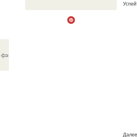
Успей
⇦
Далее