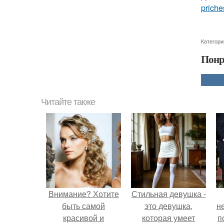
priche
Категори
Понр
Читайте также
Внимание? Хотите
Стильная девушка -
быть самой
это девушка,
н
красивой и
которая умеет
п