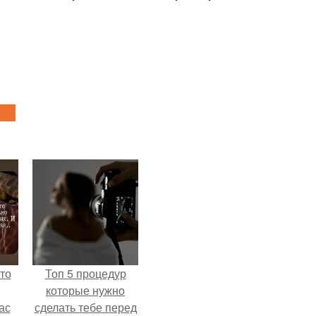
то
Топ 5 процедур
которые нужно
ас
сделать тебе перед