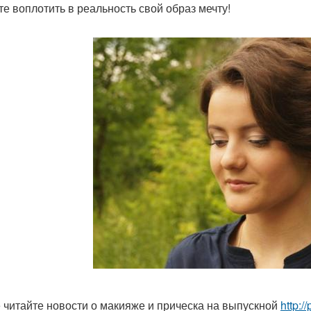
те воплотить в реальность свой образ мечту!
 читайте новости о макияже и прическа на выпускной
http:/