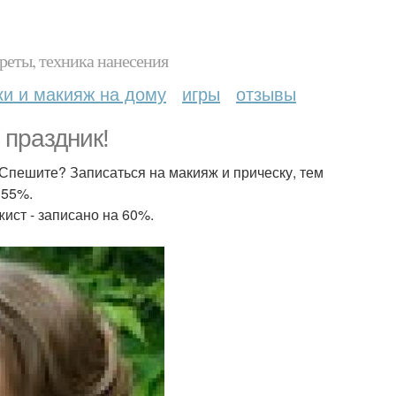
реты, техника нанесения
ки и макияж на дому
игры
отзывы
 праздник!
 Спешите? Записаться на макияж и прическу, тем
 55%.
ажист - записано на 60%.