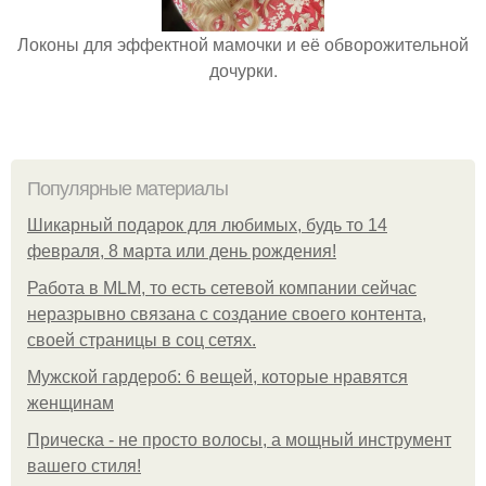
Локоны для эффектной мамочки и её обворожительной
дочурки.
Популярные материалы
Шикарный подарок для любимых, будь то 14
февраля, 8 марта или день рождения!
Работа в MLM, то есть сетевой компании сейчас
неразрывно связана с создание своего контента,
своей страницы в соц сетях.
Мужской гардероб: 6 вещей, которые нравятся
женщинам
Прическа - не просто волосы, а мощный инструмент
вашего стиля!