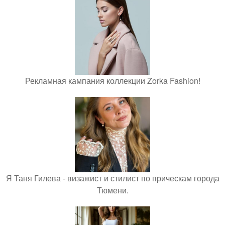
Рекламная кампания коллекции Zorka Fashion!
Я Таня Гилева - визажист и стилист по прическам города
Тюмени.