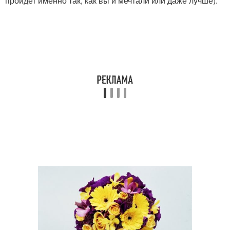
пройдет именно так, как вы и мечтали или даже лучше).