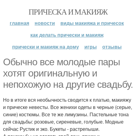
ПРИЧЕСКА И МАКИЯЖ
главная
новости
виды макияжа и причесок
как делать прически и макияж
прически и макияж на дому
игры
отзывы
Обычно все молодые пары
хотят оригинальную и
непохожую на другие свадьбу.
Но в итоге вся необычность сводится к платью, макияжу
и прическе невесты. Все женихи одеты в черные (серые,
синие) костюмы. Все те же лимузины. Пастельные тона
для свадьбы: розовые, сиреневые, голубые. Модные
сейчас Рустик и эко. Букеты - растрепыши.