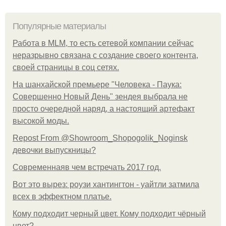
Популярные материалы
Работа в MLM, то есть сетевой компании сейчас
неразрывно связана с создание своего контента,
своей страницы в соц сетях.
На шанхайской премьере "Человека - Паука:
Совершенно Новый День" зендея выбрала не
просто очередной наряд, а настоящий артефакт
высокой моды.
Repost From @Showroom_Shopogolik_Noginsk
девочки выпускницы?
Современнаяв чем встречать 2017 год.
Вот это вырез: роузи хантингтон - уайтли затмила
всех в эффектном платьe.
Кому подходит черный цвет. Кому подходит чёрный
цвет?