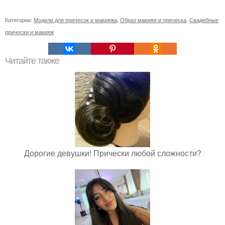
Категории:
Модели для причесок и макияжа
,
Образ макияж и прическа
,
Свадебные
прически и макияж
Читайте также
Дорогие девушки! Прически любой сложности?