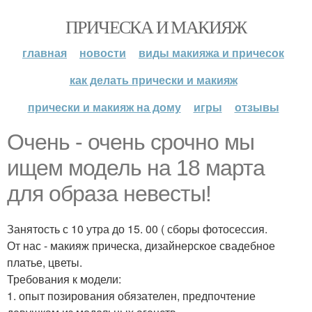
ПРИЧЕСКА И МАКИЯЖ
главная
новости
виды макияжа и причесок
как делать прически и макияж
прически и макияж на дому
игры
отзывы
Очень - очень срочно мы
ищем модель на 18 марта
для образа невесты!
Занятость с 10 утра до 15. 00 ( сборы фотосессия.
От нас - макияж прическа, дизайнерское свадебное
платье, цветы.
Требования к модели:
1. опыт позирования обязателен, предпочтение