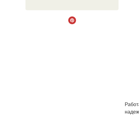
Работа
надеж