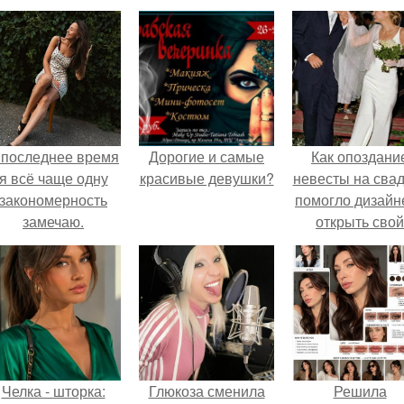
 последнее время
Дорогие и самые
Как опоздани
я всё чаще одну
красивые девушки?
невесты на сва
закономерность
помогло дизайн
замечаю.
открыть свой
бренд.
Челка - шторка:
Глюкоза сменила
Решила