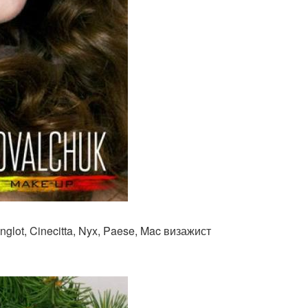
glot, Cinecitta, Nyx, Paese, Mac визажист