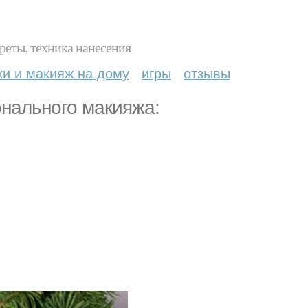
реты, техника нанесения
ки и макияж на дому
игры
отзывы
нального макияжа: