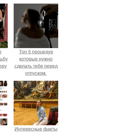
е
Топ 5 процедур
дьбу
которые нужно
еру
сделать тебе перед
отпуском.
Интересные факты