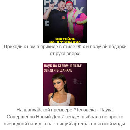
Приходи к нам в прикиде в стиле 90 х и получай подарки
от руки вверх!
На шанхайской премьере "Человека - Паука:
Совершенно Новый День" зендея выбрала не просто
очередной наряд, а настоящий артефакт высокой моды.