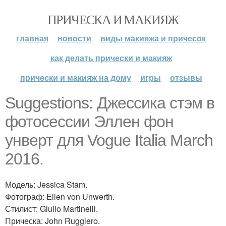
ПРИЧЕСКА И МАКИЯЖ
главная
новости
виды макияжа и причесок
как делать прически и макияж
прически и макияж на дому
игры
отзывы
Suggestions: Джессика стэм в
фотосессии Эллен фон
унверт для Vogue Italia March
2016.
Модель: Jessica Stam.
Фотограф: Ellen von Unwerth.
Стилист: Giulio Martinelli.
Прическа: John Ruggiero.