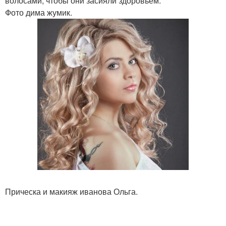
волосами, чтобы они засияли здоровьем.
Фото дима жумик.
Прическа и макияж иванова Ольга.