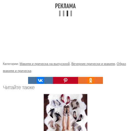
Категории:
Макияж и прическа на выпускной
,
Вечерние прически и макияж
,
Образ
макияж и прическа
Читайте также