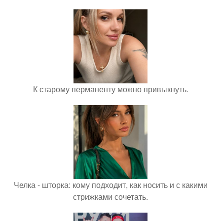
К старому перманенту можно привыкнуть.
Челка - шторка: кому подходит, как носить и с какими
стрижками сочетать.