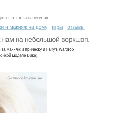
реты, техника нанесения
ки и макияж на дому
игры
отзывы
к нам на небольшой воркшоп.
за макияж и прическу и Fairy's Wardrop
ойкой моделе Вике).