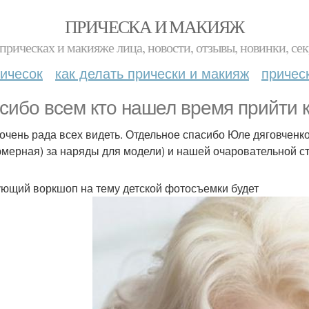
ПРИЧЕСКА И МАКИЯЖ
прическах и макияже лица, новости, отзывы, новинки, сек
ичесок
как делать прически и макияж
причес
сибо всем кто нашел время прийти 
очень рада всех видеть. Отдельное спасибо Юле дяговченко 
юмерная) за наряды для модели) и нашей очаровательной ст
ющий воркшоп на тему детской фотосъемки будет