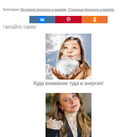
Категории:
Вечерние прически и макияж
,
Стильные прически и макияж
Читайте также
Куда внимание туда и энергия!