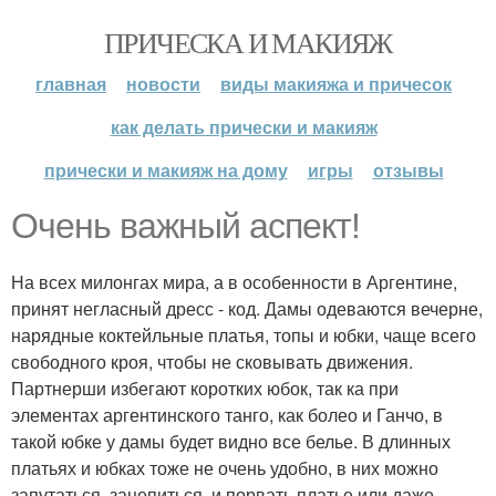
ПРИЧЕСКА И МАКИЯЖ
главная
новости
виды макияжа и причесок
как делать прически и макияж
прически и макияж на дому
игры
отзывы
Очень важный аспект!
На всех милонгах мира, а в особенности в Аргентине,
принят негласный дресс - код. Дамы одеваются вечерне,
нарядные коктейльные платья, топы и юбки, чаще всего
свободного кроя, чтобы не сковывать движения.
Партнерши избегают коротких юбок, так ка при
элементах аргентинского танго, как болео и Ганчо, в
такой юбке у дамы будет видно все белье. В длинных
платьях и юбках тоже не очень удобно, в них можно
запутаться, зацепиться, и порвать платье или даже