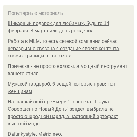
Популярные материалы
Шикарный подарок для любимых, будь то 14
февраля, 8 марта или день рождения!
Работа в MLM, то есть сетевой компании сейчас
неразрывно связана с создание своего контента,
своей страницы в соц сетях.
Прическа - не просто волосы, а мощный инструмент
вашего стиля!
Мужской гардероб: 6 вещей, которые нравятся
женщинам
На шанхайской премьере "Человека - Паука:
Совершенно Новый День" зендея выбрала не
просто очередной наряд, а настоящий артефакт
высокой моды.
Dafunkystyle. Matrix neo.