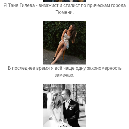
Я Таня Гилева - визажист и стилист по прическам города
Тюмени.
В последнее время я всё чаще одну закономерность
замечаю.