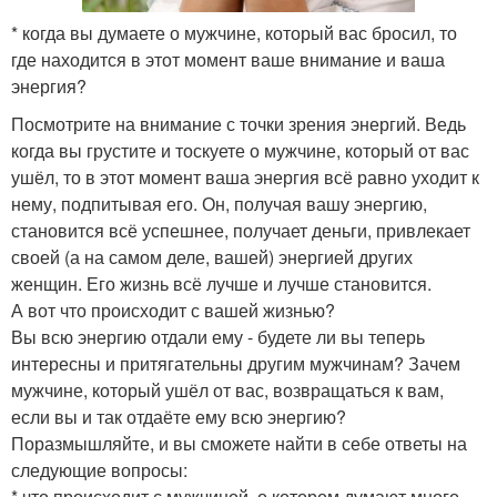
* когда вы думаете о мужчине, который вас бросил, то
где находится в этот момент ваше внимание и ваша
энергия?
Посмотрите на внимание с точки зрения энергий. Ведь
когда вы грустите и тоскуете о мужчине, который от вас
ушёл, то в этот момент ваша энергия всё равно уходит к
нему, подпитывая его. Он, получая вашу энергию,
становится всё успешнее, получает деньги, привлекает
своей (а на самом деле, вашей) энергией других
женщин. Его жизнь всё лучше и лучше становится.
А вот что происходит с вашей жизнью?
Вы всю энергию отдали ему - будете ли вы теперь
интересны и притягательны другим мужчинам? Зачем
мужчине, который ушёл от вас, возвращаться к вам,
если вы и так отдаёте ему всю энергию?
Поразмышляйте, и вы сможете найти в себе ответы на
следующие вопросы:
* что происходит с мужчиной, о котором думают много