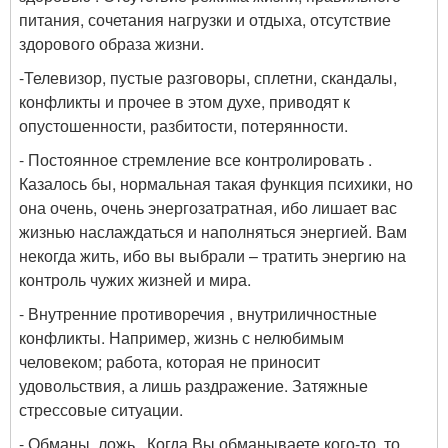
питания, сочетания нагрузки и отдыха, отсутствие
здорового образа жизни.
-Телевизор, пустые разговоры, сплетни, скандалы,
конфликты
и прочее в этом духе, приводят к
опустошенности, разбитости, потерянности.
- Постоянное стремление все контролировать
.
Казалось бы, нормальная такая функция психики, но
она очень, очень энергозатратная, ибо лишает вас
жизнью наслаждаться и наполняться энергией. Вам
некогда жить, ибо вы выбрали – тратить энергию на
контроль чужих жизней и мира.
- Внутренние противоречия
, внутриличностные
конфликты. Например, жизнь с нелюбимым
человеком; работа, которая не приносит
удовольствия, а лишь раздражение. Затяжные
стрессовые ситуации.
- Обманы, ложь
. Когда Вы обманываете кого-то, то