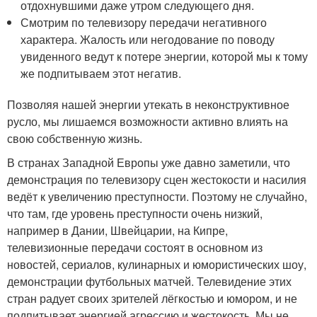
отдохнувшими даже утром следующего дня.
Смотрим по телевизору передачи негативного
характера. Жалость или негодование по поводу
увиденного ведут к потере энергии, которой мы к тому
же подпитываем этот негатив.
Позволяя нашей энергии утекать в неконструктивное
русло, мы лишаемся возможности активно влиять на
свою собственную жизнь.
В странах Западной Европы уже давно заметили, что
демонстрация по телевизору сцен жестокости и насилия
ведёт к увеличению преступности. Поэтому не случайно,
что там, где уровень преступности очень низкий,
например в Дании, Швейцарии, на Кипре,
телевизионные передачи состоят в основном из
новостей, сериалов, кулинарных и юмористических шоу,
демонстрации футбольных матчей. Телевидение этих
стран радует своих зрителей лёгкостью и юмором, и не
подпитывает энергией агрессию и жестокость. Мы не