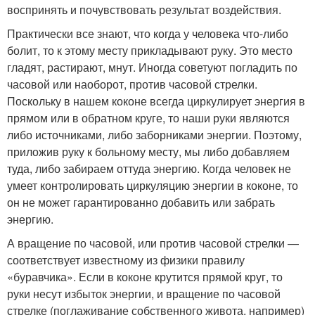
воспринять и почувствовать результат воздействия.
Практически все знают, что когда у человека что-либо
болит, то к этому месту прикладывают руку. Это место
гладят, растирают, мнут. Иногда советуют погладить по
часовой или наоборот, против часовой стрелки.
Поскольку в нашем коконе всегда циркулирует энергия в
прямом или в обратном круге, то наши руки являются
либо источниками, либо заборниками энергии. Поэтому,
приложив руку к больному месту, мы либо добавляем
туда, либо забираем оттуда энергию. Когда человек не
умеет контролировать циркуляцию энергии в коконе, то
он не может гарантированно добавить или забрать
энергию.
А вращение по часовой, или против часовой стрелки —
соответствует известному из физики правилу
«буравчика». Если в коконе крутится прямой круг, то
руки несут избыток энергии, и вращение по часовой
стрелке (поглаживание собственного живота, например)