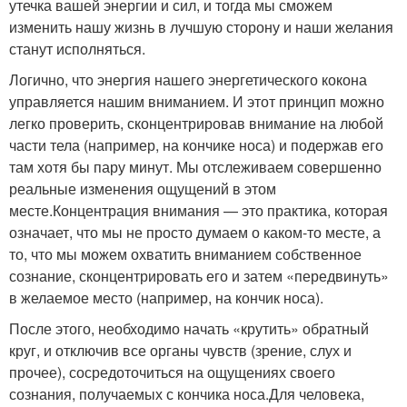
утечка вашей энергии и сил, и тогда мы сможем
изменить нашу жизнь в лучшую сторону и наши желания
станут исполняться.
Логично, что энергия нашего энергетического кокона
управляется нашим вниманием. И этот принцип можно
легко проверить, сконцентрировав внимание на любой
части тела (например, на кончике носа) и подержав его
там хотя бы пару минут. Мы отслеживаем совершенно
реальные изменения ощущений в этом
месте.Концентрация внимания — это практика, которая
означает, что мы не просто думаем о каком-то месте, а
то, что мы можем охватить вниманием собственное
сознание, сконцентрировать его и затем «передвинуть»
в желаемое место (например, на кончик носа).
После этого, необходимо начать «крутить» обратный
круг, и отключив все органы чувств (зрение, слух и
прочее), сосредоточиться на ощущениях своего
сознания, получаемых с кончика носа.Для человека,