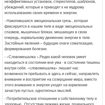
неэффективных установок, стереотипов, шаблонов,
убеждений, которые и приводят к не мудрому
использованию своих времени и энергии.
- Накопившаяся эмоциональная грязь
, которая
фиксируется в нашем теле в виде эмоциональных
спазмов, мышечных блоках, мешающих в свою
очередь, нормальному движению энергии в теле.
Застойные явления – будущие очаги соматизации,
формирования болезни.
- «Словомешалка ».
Редко какой человек умеет
находиться в состоянии вне ума - в состоянии тишины
внутри себя. «словомешалка» лишает нас
возможности пребывать в здесь и сейчас, направлять
внимание и восприятие на созерцание мира, вместо
этого внимание и энергия уходят на кормление
зачастую пустых, однотипных мыслей.
- Потребительское отношение к собственному телу и
здоровью
. Отсутствие режима жизни, правильного