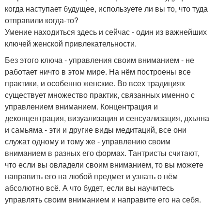
когда наступает будущее, используете ли вы то, что туда
отправили когда-то?
Умение находиться здесь и сейчас - один из важнейших
ключей женской привлекательности.
Без этого ключа - управления своим вниманием - не
работает ничто в этом мире. На нём построены все
практики, и особенно женские. Во всех традициях
существует множество практик, связанных именно с
управлением вниманием. Концентрация и
деконцентрация, визуализация и сенсуализация, дхьяна
и самьяма - эти и другие виды медитаций, все они
служат одному и тому же - управлению своим
вниманием в разных его формах. Тантристы считают,
что если вы овладели своим вниманием, то вы можете
направить его на любой предмет и узнать о нём
абсолютно всё. А что будет, если вы научитесь
управлять своим вниманием и направите его на себя.