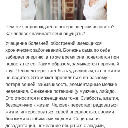
Чем же сопровождается потеря энергии человека?
Как человек начинает себя ощущать?
Учащение болезней, обострений имеющихся
хронических заболеваний. Болезнь сама по себе
забирает энергию, в то же время она появляется при
недостатке ее. Таким образом, замыкается порочный
круг. Человек перестает быть удачливым, все в жизни
не ладится. Это может проявляться по-разному:
потеря вещей, забывчивость, элементарные мелкие
невезения. Снижение потенции (у мужчин), либидо.
Это относится и к женщинам тоже. Слабость, апатия,
безразличие к жизни. Человек перестает радоваться
жизни, интересоваться своей внешностью, своими
близкими и любимыми людьми. Социальная
дезадаптация, нежелание общаться с людьми,