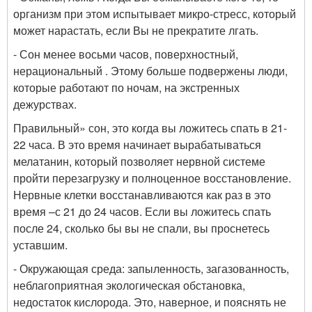
организм при этом испытывает микро-стресс, который
может нарастать, если Вы не прекратите лгать.
- Сон менее восьми часов, поверхностный,
нерациональный
. Этому больше подвержены люди,
которые работают по ночам, на экстренных
дежурствах.
Правильный» сон, это когда вы ложитесь спать в 21-
22 часа. В это время начинает вырабатываться
мелатанин, который позволяет нервной системе
пройти перезагрузку и полноценное восстановление.
Нервные клетки восстанавливаются как раз в это
время –с 21 до 24 часов. Если вы ложитесь спать
после 24, сколько бы вы не спали, вы проснетесь
уставшим.
- Окружающая среда: запыленность, загазованность,
неблагоприятная экологическая обстановка,
недостаток кислорода.
Это, наверное, и пояснять не