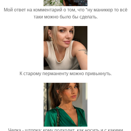
Мой ответ на комментарий о том, что "ну маникюр то всё
таки можно было бы сделать.
К старому перманенту можно привыкнуть.
Челка - шторка: кому подходит, как носить и с какими