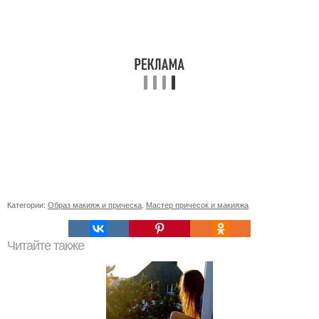
Категории:
Образ макияж и прическа
,
Мастер причесок и макияжа
Читайте также