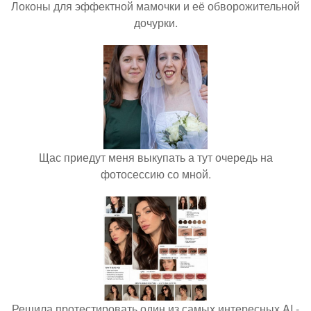
Локоны для эффектной мамочки и её обворожительной
дочурки.
Щас приедут меня выкупать а тут очередь на
фотосессию со мной.
Решила протестировать один из самых интересных AI -