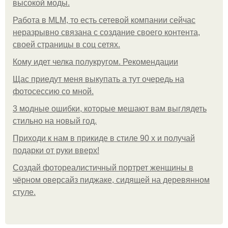
высокой моды.
Работа в MLM, то есть сетевой компании сейчас
неразрывно связана с создание своего контента,
своей страницы в соц сетях.
Кому идет челка полукругом. Рекомендации
Щас приедут меня выкупать а тут очередь на
фотосессию со мной.
3 модные ошибки, которые мешают вам выглядеть
стильно на новый год.
Приходи к нам в прикиде в стиле 90 х и получай
подарки от руки вверх!
Создай фотореалистичный портрет женщины в
чёрном оверсайз пиджаке, сидящей на деревянном
стуле.