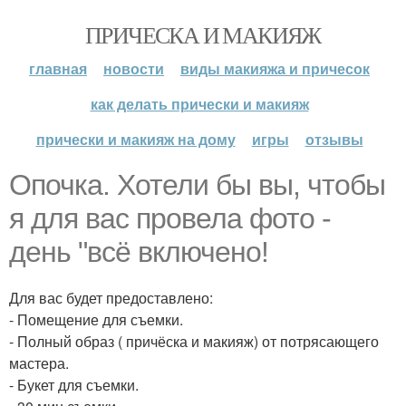
ПРИЧЕСКА И МАКИЯЖ
главная
новости
виды макияжа и причесок
как делать прически и макияж
прически и макияж на дому
игры
отзывы
Опочка. Хотели бы вы, чтобы
я для вас провела фото -
день "всё включено!
Для вас будет предоставлено:
- Помещение для съемки.
- Полный образ ( причёска и макияж) от потрясающего
мастера.
- Букет для съемки.