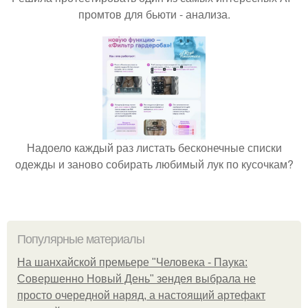
промтов для бьюти - анализа.
Надоело каждый раз листать бесконечные списки
одежды и заново собирать любимый лук по кусочкам?
Популярные материалы
На шанхайской премьере "Человека - Паука:
Совершенно Новый День" зендея выбрала не
просто очередной наряд, а настоящий артефакт