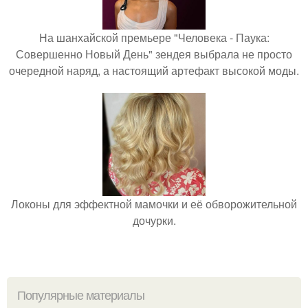
На шанхайской премьере "Человека - Паука:
Совершенно Новый День" зендея выбрала не просто
очередной наряд, а настоящий артефакт высокой моды.
Локоны для эффектной мамочки и её обворожительной
дочурки.
Популярные материалы