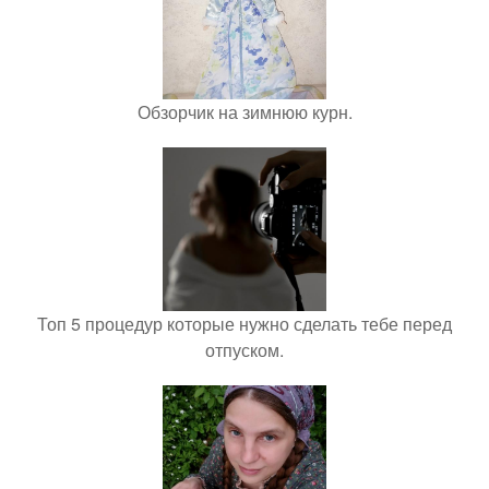
Обзорчик на зимнюю курн.
Топ 5 процедур которые нужно сделать тебе перед
отпуском.