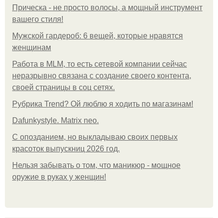
Прическа - не просто волосы, а мощный инструмент
вашего стиля!
Мужской гардероб: 6 вещей, которые нравятся
женщинам
Работа в MLM, то есть сетевой компании сейчас
неразрывно связана с создание своего контента,
своей страницы в соц сетях.
Рубрика Trend? Ой люблю я ходить по магазинам!
Dafunkystyle. Matrix neo.
С опозданием, но выкладываю своих первых
красоток выпускниц 2026 год.
Нельзя забывать о том, что маникюр - мощное
оружие в руках у женщин!