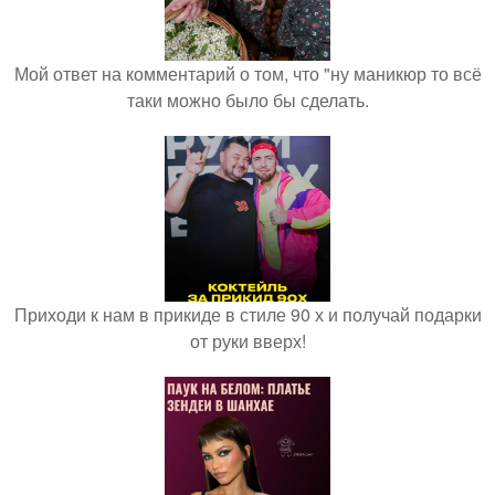
Мой ответ на комментарий о том, что "ну маникюр то всё
таки можно было бы сделать.
Приходи к нам в прикиде в стиле 90 х и получай подарки
от руки вверх!